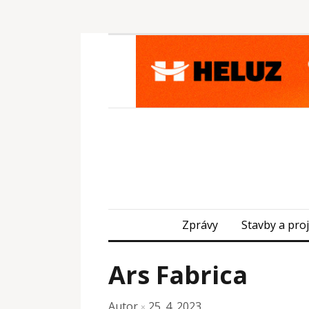
Zprávy
Stavby a pro
Ars Fabrica
Autor
25. 4. 2023
×