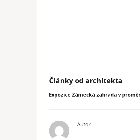
Články od architekta
Expozice Zámecká zahrada v promě
Autor