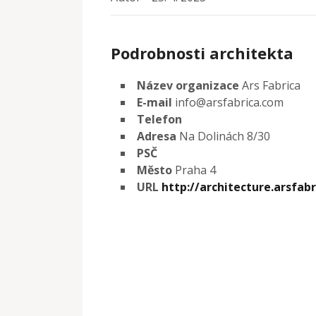
Podrobnosti architekta
Název organizace
Ars Fabrica
E-mail
info@arsfabrica.com
Telefon
Adresa
Na Dolinách 8/30
PSČ
Město
Praha 4
URL
http://architecture.arsfab