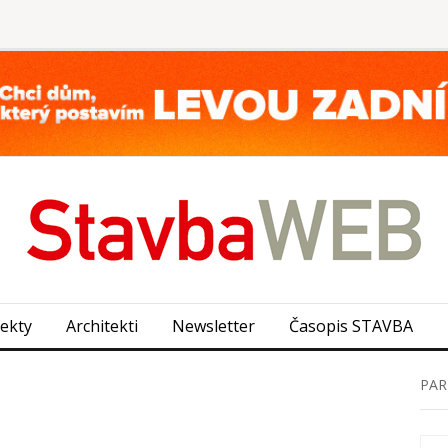
jekty
Architekti
Newsletter
Časopis STAVBA
PAR