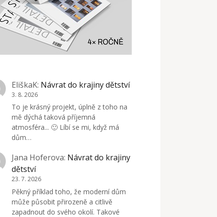
EliškaK
:
Návrat do krajiny dětství
3. 8. 2026
To je krásný projekt, úplně z toho na
mě dýchá taková příjemná
atmosféra... 🙂 Líbí se mi, když má
dům…
Jana Hoferova
:
Návrat do krajiny
dětství
23. 7. 2026
Pěkný příklad toho, že moderní dům
může působit přirozeně a citlivě
zapadnout do svého okolí. Takové