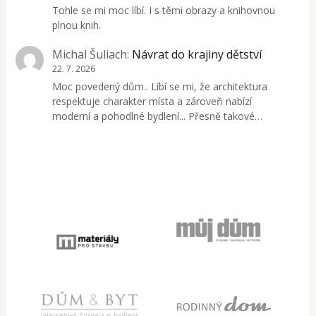
Tohle se mi moc líbí. I s těmi obrazy a knihovnou
plnou knih.
Michal Šuliach
:
Návrat do krajiny dětství
22. 7. 2026
Moc povedený dům.. Líbí se mi, že architektura
respektuje charakter místa a zároveň nabízí
moderní a pohodlné bydlení... Přesně takové…