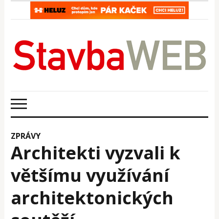
ZPRÁVY
Architekti vyzvali k
většímu využívání
architektonických