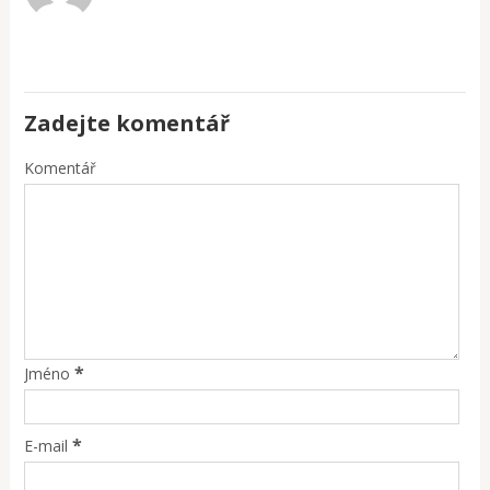
Zadejte komentář
Komentář
*
Jméno
*
E-mail