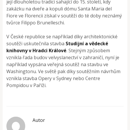
její dlouholetou tradici sahající do 15. století, kdy
zakázku na dveře a kopuli dómu Santa Maria del
Fiore ve Florencii získal v soutěži do té doby neznámý
tvůrce Filippo Brunelleschi.
V České republice se například díky architektonické
soutěži uskutečnila stavba
Studijní a vědecké
knihovny v Hradci Králové
. Stejným způsobem
vznikla řada budov velvyslanectví v zahraničí, nyní je
například vypsána veřejná soutěž na stavbu ve
Washingtonu. Ve světě pak díky soutěžním návrhům
vznikla stavba Opery v Sydney nebo Centre
Pompidou v Paříži.
Autor