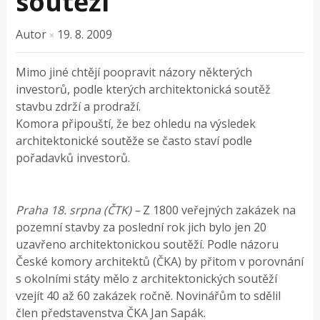
soutěží
Autor
19. 8. 2009
×
Mimo jiné chtějí poopravit názory některých
investorů, podle kterých architektonická soutěž
stavbu zdrží a prodraží.
Komora připouští, že bez ohledu na výsledek
architektonické soutěže se často staví podle
pořadavků investorů.
Praha 18. srpna (ČTK) –
Z 1800 veřejných zakázek na
pozemní stavby za poslední rok jich bylo jen 20
uzavřeno architektonickou soutěží. Podle názoru
České komory architektů (ČKA) by přitom v porovnání
s okolními státy mělo z architektonických soutěží
vzejít 40 až 60 zakázek ročně. Novinářům to sdělil
člen představenstva ČKA Jan Sapák.