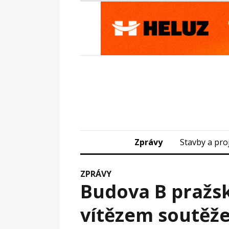
Zprávy
Stavby a pro
ZPRÁVY
Budova B pražs
vítězem soutěže