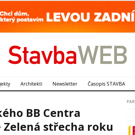
jekty
Architekti
Newsletter
Časopis STAVBA
PAR
kého BB Centra
 Zelená střecha roku