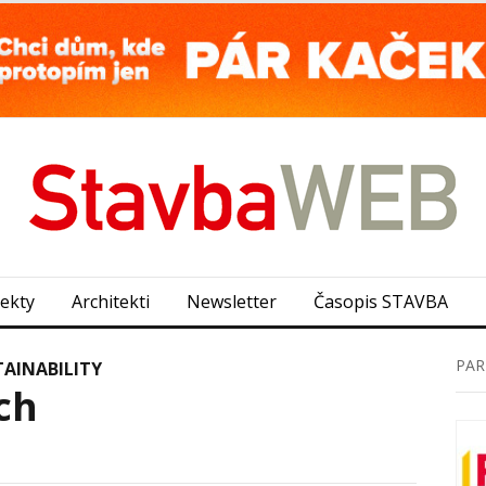
jekty
Architekti
Newsletter
Časopis STAVBA
PAR
TAINABILITY
ch