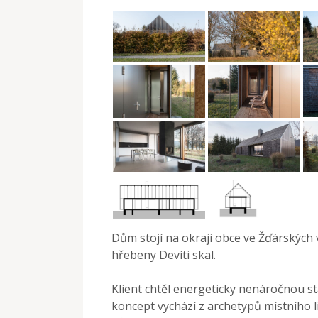
Dům stojí na okraji obce ve Žďárských 
hřebeny Devíti skal.
Klient chtěl energeticky nenáročnou s
koncept vychází z archetypů místního 