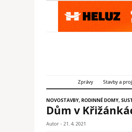
Zprávy
Stavby a pro
NOVOSTAVBY
,
RODINNÉ DOMY
,
SUS
Dům v Křižánká
Autor
21. 4. 2021
×