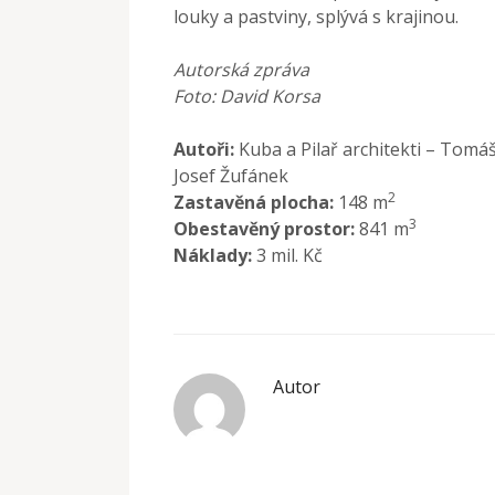
louky a pastviny, splývá s krajinou.
Autorská zpráva
Foto: David Korsa
Autoři:
Kuba a Pilař architekti – Tomáš
Josef Žufánek
2
Zastavěná plocha:
148 m
3
Obestavěný prostor:
841 m
Náklady:
3 mil. Kč
Autor