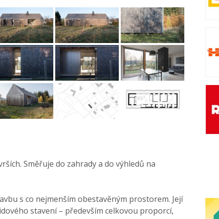
vrších. Směřuje do zahrady a do výhledů na
tavbu s co nejmenším obestavěným prostorem. Její
lidového stavení – především celkovou proporcí,