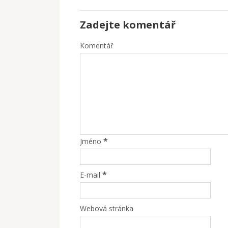
Zadejte komentář
Komentář
*
Jméno
*
E-mail
Webová stránka