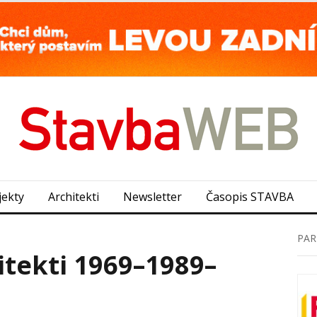
jekty
Architekti
Newsletter
Časopis STAVBA
PAR
itekti 1969–1989–