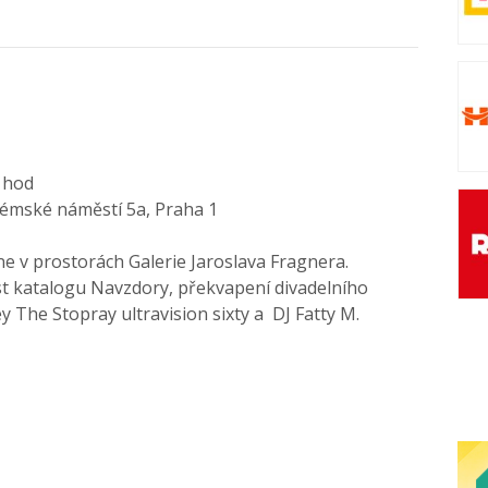
 hod
lémské náměstí 5a, Praha 1
ne
v prostorách Galerie Jaroslava Fragnera.
t katalogu Navzdory, překvapení divadelního
y The Stopray ultravision sixty a DJ Fatty M.