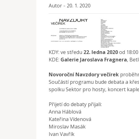
Autor
20. 1. 2020
×
KDY: ve středu
22. ledna 2020
od 18:00
KDE:
Galerie Jaroslava Fragnera
, Bet
Novoroční Navzdory večírek
proběh
Součástí programu bude debata a křes
spolku Sektor pro hosty, koncert kaple
Přijetí do debaty přijali:
Anna Háblová
Kateřina Vídenová
Miroslav Masák
Ivan Vavřík