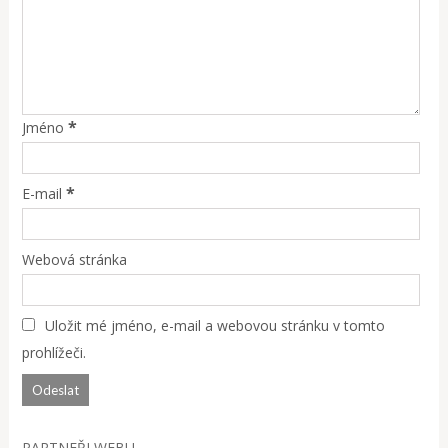
*
Jméno
*
E-mail
Webová stránka
Uložit mé jméno, e-mail a webovou stránku v tomto
prohlížeči.
PARTNEŘI WEBU