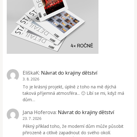
EliškaK
:
Návrat do krajiny dětství
3. 8. 2026
To je krásný projekt, úplně z toho na mě dýchá
taková příjemná atmosféra... 🙂 Líbí se mi, když má
dům…
Jana Hoferova
:
Návrat do krajiny dětství
23. 7. 2026
Pěkný příklad toho, že moderní dům může působit
přirozeně a citlivě zapadnout do svého okolí.