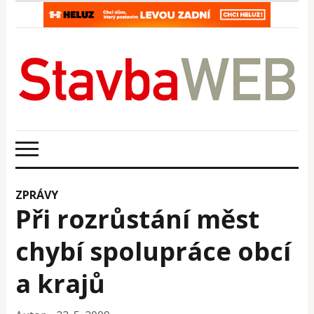
ZPRÁVY
Při rozrůstání měst
chybí spolupráce obcí
a krajů