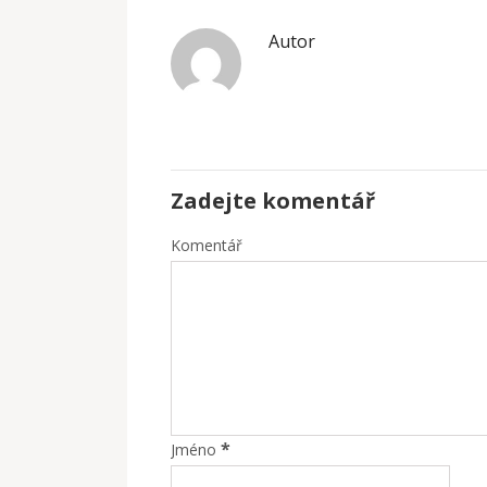
Autor
Zadejte komentář
Komentář
*
Jméno