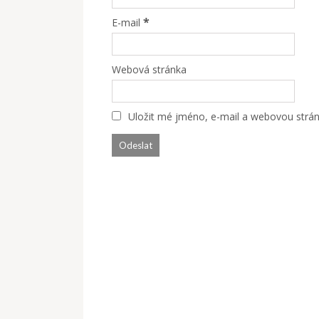
*
E-mail
Webová stránka
Uložit mé jméno, e-mail a webovou stránk