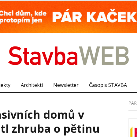
jekty
Architekti
Newsletter
Časopis STAVBA
PAR
asivních domů v
tl zhruba o pětinu