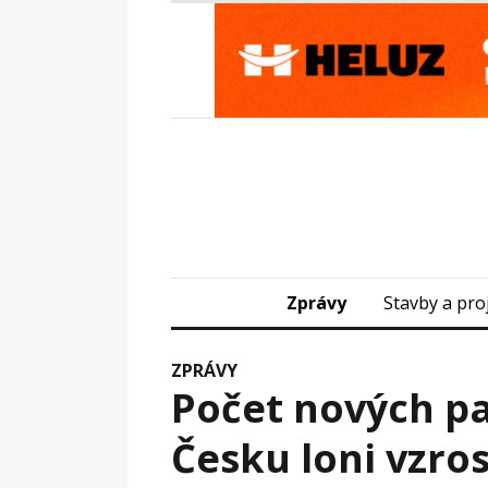
Zprávy
Stavby a pro
ZPRÁVY
Počet nových p
Česku loni vzros