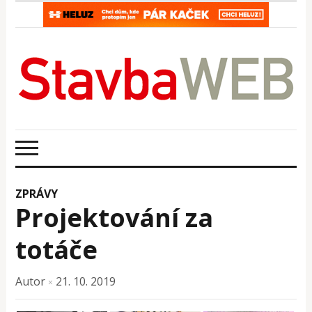
ZPRÁVY
Projektování za
totáče
Autor
21. 10. 2019
×