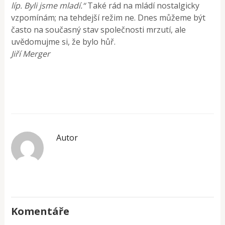
líp. Byli jsme mladí.“
Také rád na mládí nostalgicky
vzpomínám; na tehdejší režim ne. Dnes můžeme být
často na současný stav společnosti mrzutí, ale
uvědomujme si, že bylo hůř.
Jiří Merger
Autor
Komentáře