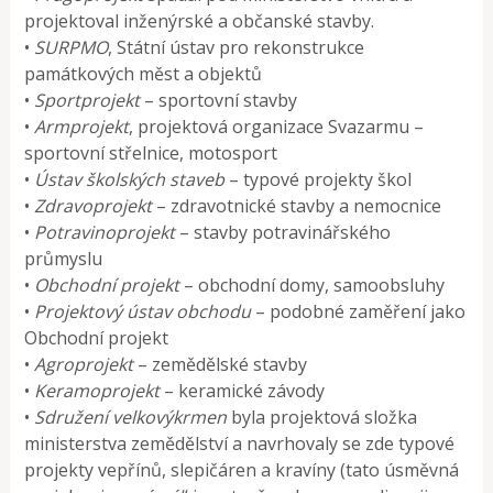
projektoval inženýrské a občanské stavby.
•
SURPMO
, Státní ústav pro rekonstrukce
památkových měst a objektů
•
Sportprojekt
– sportovní stavby
•
Armprojekt
, projektová organizace Svazarmu –
sportovní střelnice, motosport
•
Ústav školských staveb
– typové projekty škol
•
Zdravoprojekt
– zdravotnické stavby a nemocnice
•
Potravinoprojekt
– stavby potravinářského
průmyslu
•
Obchodní projekt
– obchodní domy, samoobsluhy
•
Projektový ústav obchodu
– podobné zaměření jako
Obchodní projekt
•
Agroprojekt
– zemědělské stavby
•
Keramoprojekt
– keramické závody
•
Sdružení velkovýkrmen
byla projektová složka
ministerstva zemědělství a navrhovaly se zde typové
projekty vepřínů, slepičáren a kravíny (tato úsměvná