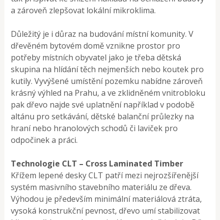
a zároveň zlepšovat lokální mikroklima.
Důležitý je i důraz na budování místní komunity. V
dřevěném bytovém domě vznikne prostor pro
potřeby místních obyvatel jako je třeba dětská
skupina na hlídání těch nejmenších nebo koutek pro
kutily. Vyvýšené umístění pozemku nabídne zároveň
krásný výhled na Prahu, a ve zklidněném vnitrobloku
pak dřevo najde své uplatnění například v podobě
altánu pro setkávání, dětské balanční průlezky na
hraní nebo hranolových schodů či laviček pro
odpočinek a práci.
Technologie CLT – Cross Laminated Timber
Křížem lepené desky CLT patří mezi nejrozšířenější
systém masivního stavebního materiálu ze dřeva.
Výhodou je především minimální materiálová ztráta,
vysoká konstrukční pevnost, dřevo umí stabilizovat