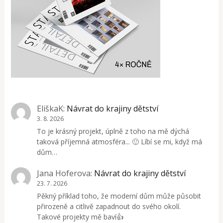
EliškaK
:
Návrat do krajiny dětství
3. 8. 2026
To je krásný projekt, úplně z toho na mě dýchá
taková příjemná atmosféra... 🙂 Líbí se mi, když má
dům…
Jana Hoferova
:
Návrat do krajiny dětství
23. 7. 2026
Pěkný příklad toho, že moderní dům může působit
přirozeně a citlivě zapadnout do svého okolí.
Takové projekty mě baví👍