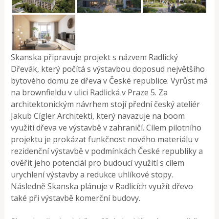
Skanska připravuje projekt s názvem Radlický
Dřevák, který počítá s výstavbou doposud největšího
bytového domu ze dřeva v České republice. Vyrůst má
na brownfieldu v ulici Radlická v Praze 5. Za
architektonickým návrhem stojí přední český ateliér
Jakub Cígler Architekti, který navazuje na boom
využití dřeva ve výstavbě v zahraničí. Cílem pilotního
projektu je prokázat funkčnost nového materiálu v
rezidenční výstavbě v podmínkách České republiky a
ověřit jeho potenciál pro budoucí využití s cílem
urychlení výstavby a redukce uhlíkové stopy.
Následně Skanska plánuje v Radlicích využít dřevo
také při výstavbě komerční budovy.