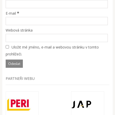
*
E-mail
Webová stránka
Uložit mé jméno, e-mail a webovou stránku v tomto
prohlížeči.
PARTNEŘI WEBU