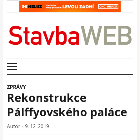
ZPRÁVY
Rekonstrukce
Pálffyovského paláce
Autor
9. 12. 2019
×