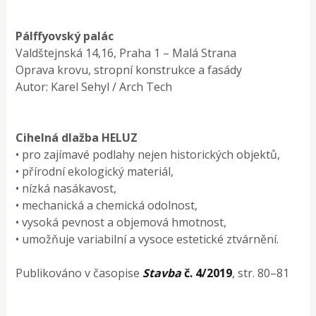
Pálffyovský palác
Valdštejnská 14,16, Praha 1 – Malá Strana
Oprava krovu, stropní konstrukce a fasády
Autor: Karel Sehyl / Arch Tech
Cihelná dlažba HELUZ
• pro zajímavé podlahy nejen historických objektů,
• přírodní ekologický materiál,
• nízká nasákavost,
• mechanická a chemická odolnost,
• vysoká pevnost a objemová hmotnost,
• umožňuje variabilní a vysoce estetické ztvárnění.
Publikováno v časopise
Stavba
č. 4/2019
, str. 80–81