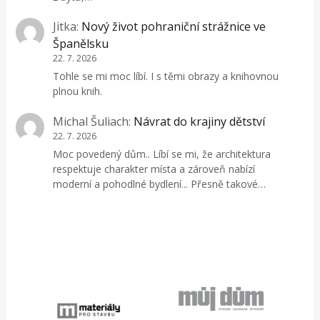
Jitka
:
Nový život pohraniční strážnice ve
Španělsku
22. 7. 2026
Tohle se mi moc líbí. I s těmi obrazy a knihovnou
plnou knih.
Michal Šuliach
:
Návrat do krajiny dětství
22. 7. 2026
Moc povedený dům.. Líbí se mi, že architektura
respektuje charakter místa a zároveň nabízí
moderní a pohodlné bydlení... Přesně takové…