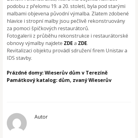
podobu z přelomu 19. a 20. století, byla pod starými
malbami objevena původní výmalba. Zlatem zdobené
hlavice i stropní malby jsou pečlivě rekonstruovány
za pomoci špičkových restaurátorů.
Fotogalerii z průběhu rekonstrukce i restaurátorské
obnovy výmalby najdete
ZDE
a
ZDE
.
Revitalizaci objektu provádí sdružení firem Unistav a
IDS stavby.
Prázdné domy: Wieserův dům v Terezíně
Památkový katalog: dům, zvaný Wieserův
Autor