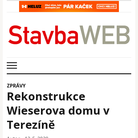
ZPRÁVY
Rekonstrukce
Wieserova domu v
Terezíně