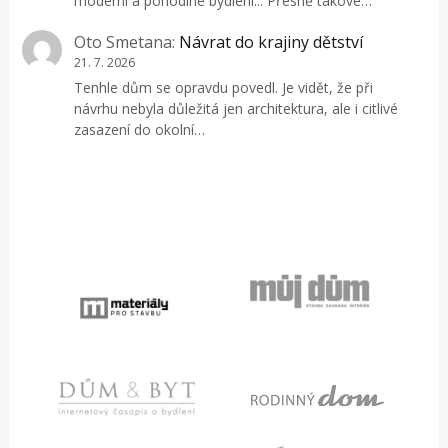
moderní a pohodlné bydlení... Přesně takové…
Oto Smetana
:
Návrat do krajiny dětství
21. 7. 2026
Tenhle dům se opravdu povedl. Je vidět, že při
návrhu nebyla důležitá jen architektura, ale i citlivé
zasazení do okolní…