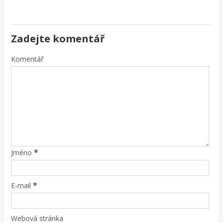
Zadejte komentář
Komentář
*
Jméno
*
E-mail
Webová stránka