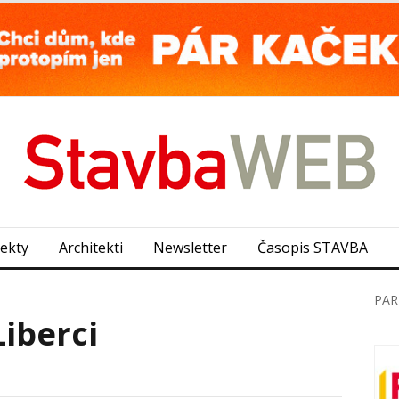
jekty
Architekti
Newsletter
Časopis STAVBA
PAR
iberci