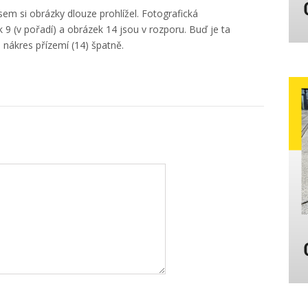
em si obrázky dlouze prohlížel. Fotografická
9 (v pořadí) a obrázek 14 jsou v rozporu. Buď je ta
n nákres přízemí (14) špatně.