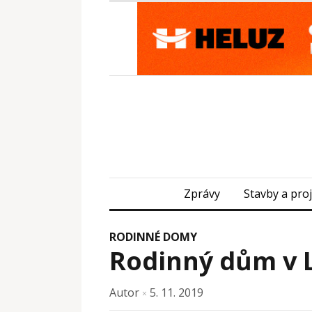
Zprávy
Stavby a pro
RODINNÉ DOMY
Rodinný dům v L
Autor
5. 11. 2019
×