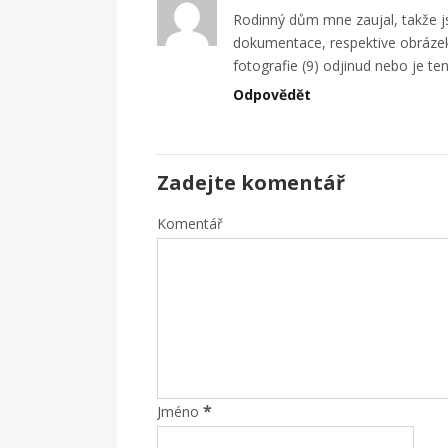
Rodinný dům mne zaujal, takže js
dokumentace, respektive obrázek 
fotografie (9) odjinud nebo je te
Odpovědět
Zadejte komentář
Komentář
*
Jméno