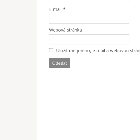
*
E-mail
Webová stránka
Uložit mé jméno, e-mail a webovou stránk