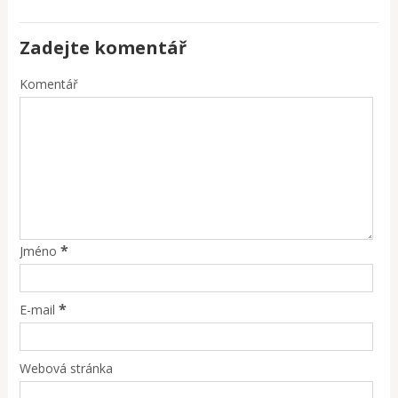
Zadejte komentář
Komentář
*
Jméno
*
E-mail
Webová stránka