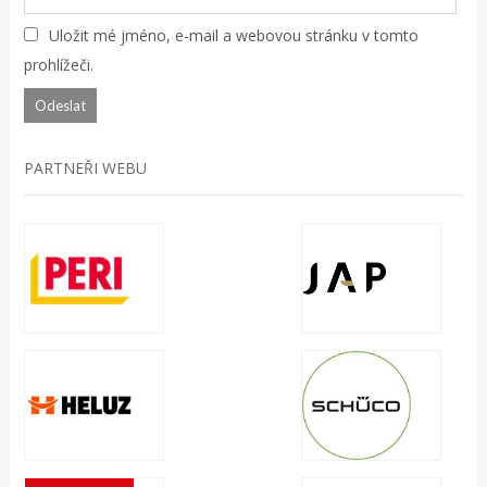
Uložit mé jméno, e-mail a webovou stránku v tomto
prohlížeči.
PARTNEŘI WEBU