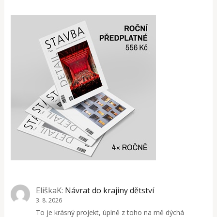
EliškaK
:
Návrat do krajiny dětství
3. 8. 2026
To je krásný projekt, úplně z toho na mě dýchá