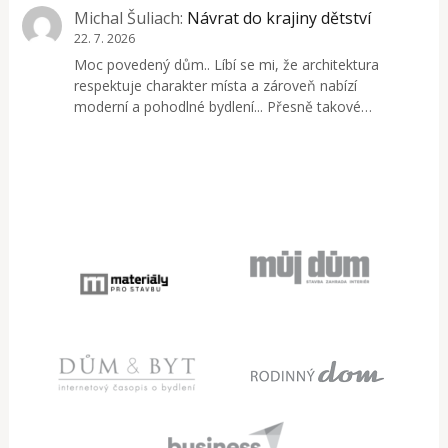
Michal Šuliach
:
Návrat do krajiny dětství
22. 7. 2026
Moc povedený dům.. Líbí se mi, že architektura
respektuje charakter místa a zároveň nabízí
moderní a pohodlné bydlení... Přesně takové…