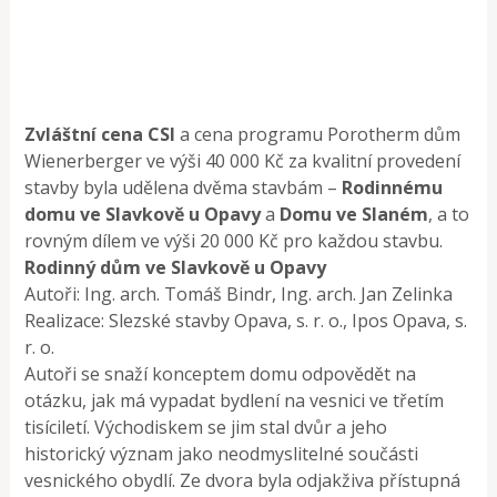
Zvláštní cena CSI
a cena programu Porotherm dům
Wienerberger ve výši 40 000 Kč za kvalitní provedení
stavby byla udělena dvěma stavbám –
Rodinnému
domu ve Slavkově u Opavy
a
Domu ve Slaném
, a to
rovným dílem ve výši 20 000 Kč pro každou stavbu.
Rodinný dům ve Slavkově u Opavy
Autoři: Ing. arch. Tomáš Bindr, Ing. arch. Jan Zelinka
Realizace: Slezské stavby Opava, s. r. o., Ipos Opava, s.
r. o.
Autoři se snaží konceptem domu odpovědět na
otázku, jak má vypadat bydlení na vesnici ve třetím
tisíciletí. Východiskem se jim stal dvůr a jeho
historický význam jako neodmyslitelné součásti
vesnického obydlí. Ze dvora byla odjakživa přístupná