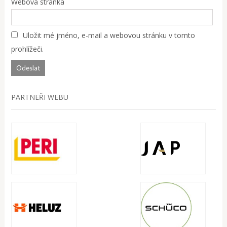
Webová stránka
Uložit mé jméno, e-mail a webovou stránku v tomto
prohlížeči.
PARTNEŘI WEBU