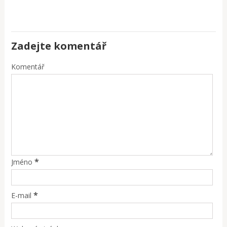
Zadejte komentář
Komentář
*
Jméno
*
E-mail