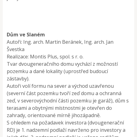
Dům ve Slaném
Autoři: Ing. arch. Martin Beránek, Ing. arch. Jan
Švestka
Realizace: Montis Plus, spol. s r. o.
Tvar dvougeneračního domu vychází z možností
pozemku a dané lokality (uprostřed budoucí
zástavby).
Autoři volí formu na sever a východ uzavřenou
(severní část pozemku tvoří zeď domu a ochranná
zeď, v severovýchodní části pozemku je garáž), dům s
terasami a obytnými místnostmi je otevřen do
zahrady, orientované mírně jihozápadně.
S ohledem na požadavek investora (dvougenerační
RD) je 1. nadzemní podlaží navrženo pro investory a