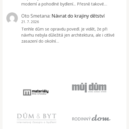
moderní a pohodlné bydlení... Přesně takové…
Oto Smetana
:
Návrat do krajiny dětství
21. 7. 2026
Tenhle dům se opravdu povedl. Je vidět, že při
návrhu nebyla důležitá jen architektura, ale i citlivé
zasazení do okolní…