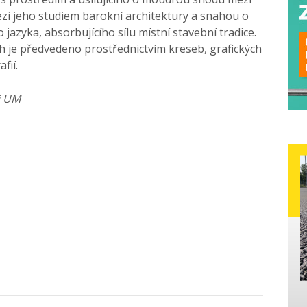
zi jeho studiem barokní architektury a snahou o
jazyka, absorbujícího sílu místní stavební tradice.
je předvedeno prostřednictvím kreseb, grafických
fií.
ii UM