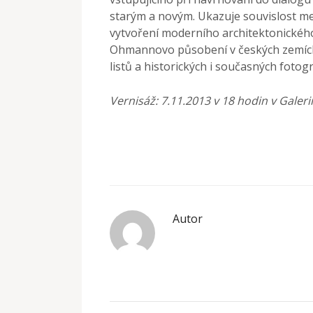
starým a novým. Ukazuje souvislost me
vytvoření moderního architektonického 
Ohmannovo působení v českých zemích 
listů a historických i současných fotogra
Vernisáž: 7.11.2013 v 18 hodin v Galer
Autor