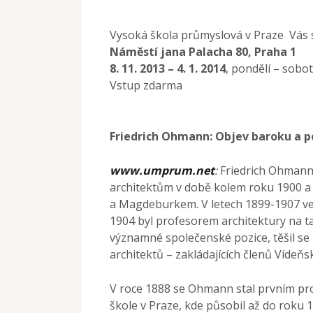
Vysoká škola průmyslová v Praze Vás 
Náměstí jana Palacha 80, Praha 1
8. 11. 2013 – 4. 1. 2014
, pondělí – sobo
Vstup zdarma
Friedrich Ohmann: Objev baroku a p
www.umprum.net
:
Friedrich Ohmann
architektům v době kolem roku 1900 a j
a Magdeburkem. V letech 1899-1907 ved
1904 byl profesorem architektury na t
významné společenské pozice, těšil se 
architektů – zakládajících členů Vídeňs
V roce 1888 se Ohmann stal prvním p
škole v Praze, kde působil až do roku 