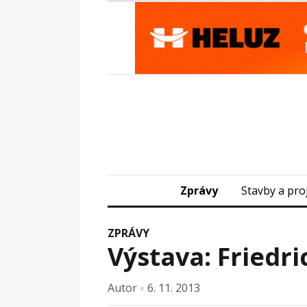
Zprávy
Stavby a pro
ZPRÁVY
Výstava: Fried
Autor
6. 11. 2013
×