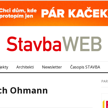
jekty
Architekti
Newsletter
Časopis STAVBA
PAR
rich Ohmann