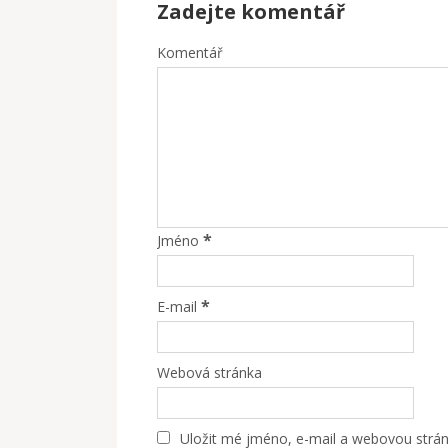
Zadejte komentář
Komentář
*
Jméno
*
E-mail
Webová stránka
Uložit mé jméno, e-mail a webovou stránk