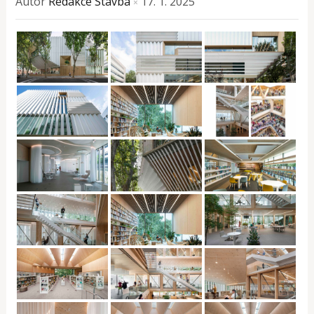
Autor
Redakce Stavba
17. 1. 2025
×