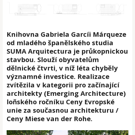
Knihovna Gabriela Garcíi Márqueze
od mladého španělského studia
SUMA Arquitectura je průkopnickou
stavbou. Slouží obyvatelům
dělnické čtvrti, v níž léta chyběly
významné investice. Realizace
zvítězila v kategorii pro začínající
architekty (Emerging Architecture)
loňského ročníku Ceny Evropské
unie za současnou architekturu /
Ceny Miese van der Rohe.