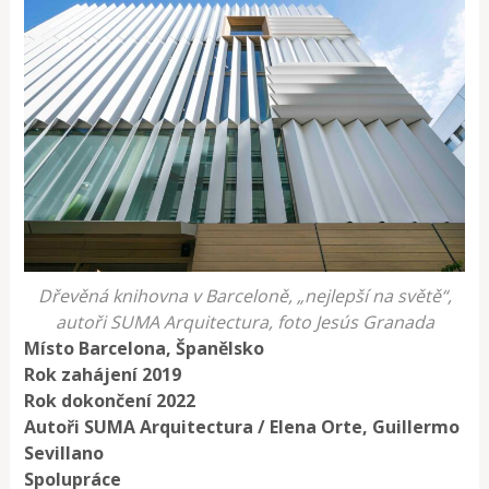
Dřevěná knihovna v Barceloně, „nejlepší na světě“,
autoři SUMA Arquitectura, foto Jesús Granada
Místo Barcelona, Španělsko
Rok zahájení 2019
Rok dokončení 2022
Autoři SUMA Arquitectura / Elena Orte, Guillermo
Sevillano
Spolupráce