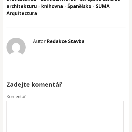
architekturu
knihovna
Španělsko
SUMA
×
×
×
Arquitectura
Autor
Redakce Stavba
Zadejte komentář
Komentář