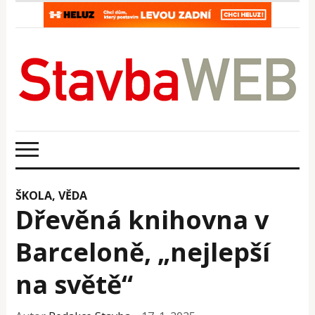
ŠKOLA, VĚDA
Dřevěná knihovna v
Barceloně, „nejlepší
na světě“