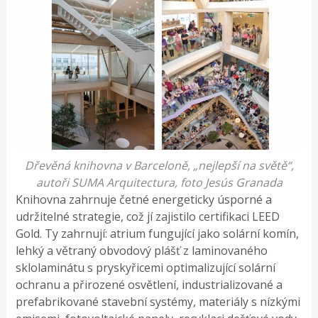
Dřevěná knihovna v Barceloně, „nejlepší na světě“,
autoři SUMA Arquitectura, foto Jesús Granada
Knihovna zahrnuje četné energeticky úsporné a
udržitelné strategie, což jí zajistilo certifikaci LEED
Gold. Ty zahrnují: atrium fungující jako solární komín,
lehký a větraný obvodový plášť z laminovaného
sklolaminátu s pryskyřicemi optimalizující solární
ochranu a přirozené osvětlení, industrializované a
prefabrikované stavební systémy, materiály s nízkými