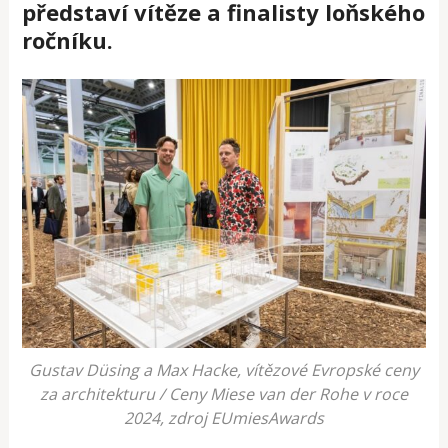
představí vítěze a finalisty loňského
ročníku.
Gustav Düsing a Max Hacke, vítězové Evropské ceny
za architekturu / Ceny Miese van der Rohe v roce
2024, zdroj EUmiesAwards