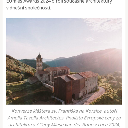
EUmies Awards 2024 o roli současné architektury
v dnešní společnosti.
Konverze kláštera sv. Františka na Korsice, autoři
Amelia Tavella Architectes, finalista Evropské ceny za
architekturu / Ceny Miese van der Rohe v roce 2024,