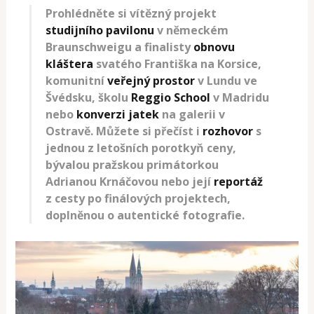
Prohlédněte si vítězný projekt
studijního pavilonu
v německém
Braunschweigu a finalisty
obnovu
kláštera
svatého Františka na Korsice,
komunitní
veřejný prostor
v Lundu ve
Švédsku, školu
Reggio School
v Madridu
nebo
konverzi jatek
na galerii v
Ostravě. Můžete si přečíst i
rozhovor
s
jednou z letošních porotkyň ceny,
bývalou pražskou primátorkou
Adrianou Krnáčovou nebo její
reportáž
z cesty po finálových projektech,
doplněnou o autentické fotografie.