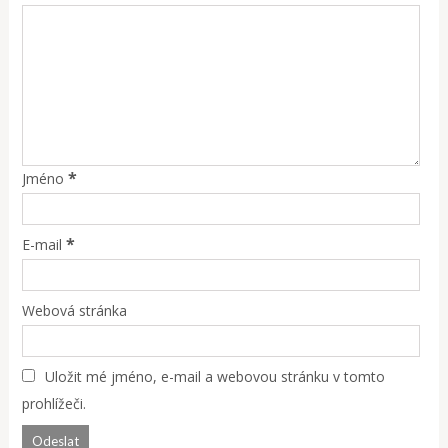
*
Jméno
*
E-mail
Webová stránka
Uložit mé jméno, e-mail a webovou stránku v tomto
prohlížeči.