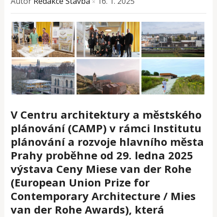
Autor
Redakce Stavba
16. 1. 2025
×
V Centru architektury a městského
plánování (CAMP) v rámci Institutu
plánování a rozvoje hlavního města
Prahy proběhne od 29. ledna 2025
výstava Ceny Miese van der Rohe
(European Union Prize for
Contemporary Architecture / Mies
van der Rohe Awards), která