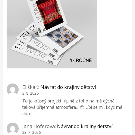
EliškaK
:
Návrat do krajiny dětství
3. 8. 2026
To je krásný projekt, úplně z toho na mě dýchá
taková příjemná atmosféra... 🙂 Líbí se mi, když má
dům…
Jana Hoferova
:
Návrat do krajiny dětství
23. 7. 2026