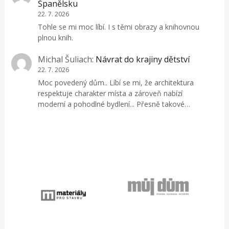
Španělsku
22. 7. 2026
Tohle se mi moc líbí. I s těmi obrazy a knihovnou
plnou knih.
Michal Šuliach
:
Návrat do krajiny dětství
22. 7. 2026
Moc povedený dům.. Líbí se mi, že architektura
respektuje charakter místa a zároveň nabízí
moderní a pohodlné bydlení... Přesně takové…