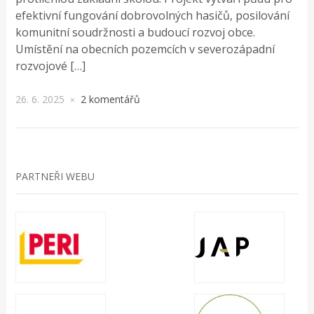
efektivní fungování dobrovolných hasičů, posilování
komunitní soudržnosti a budoucí rozvoj obce.
Umístění na obecních pozemcích v severozápadní
rozvojové […]
26. 6. 2025
2 komentářů
×
PARTNEŘI WEBU