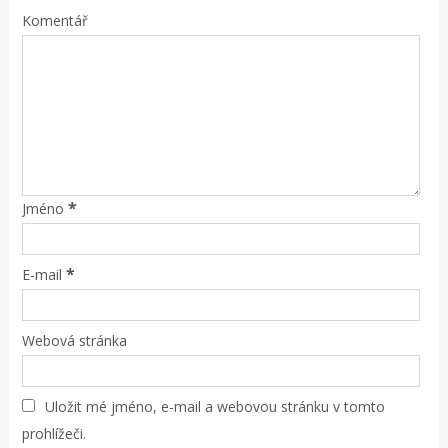
Komentář
*
Jméno
*
E-mail
Webová stránka
Uložit mé jméno, e-mail a webovou stránku v tomto
prohlížeči.