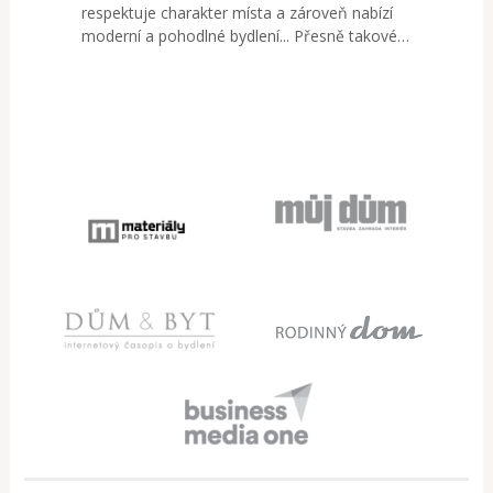
respektuje charakter místa a zároveň nabízí
moderní a pohodlné bydlení... Přesně takové…