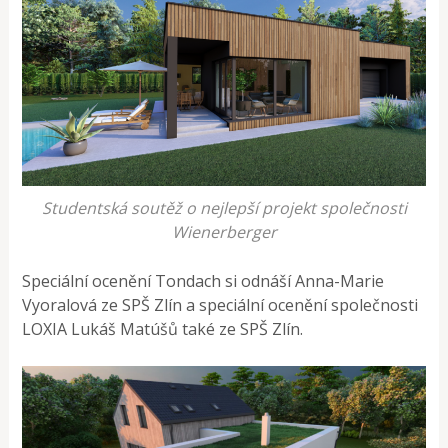
Studentská soutěž o nejlepší projekt společnosti
Wienerberger
Speciální ocenění Tondach si odnáší Anna-Marie
Vyoralová ze SPŠ Zlín a speciální ocenění společnosti
LOXIA Lukáš Matúšů také ze SPŠ Zlín.