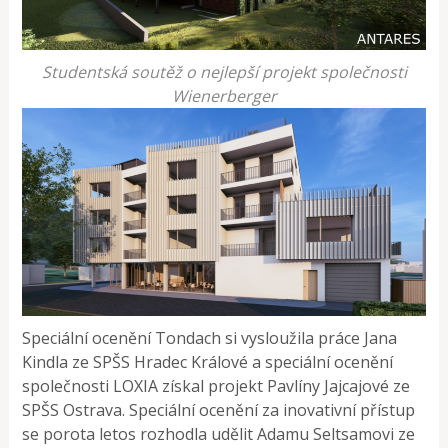
Studentská soutěž o nejlepší projekt společnosti
Wienerberger
Speciální ocenění Tondach si vysloužila práce Jana
Kindla ze SPŠS Hradec Králové a speciální ocenění
společnosti LOXIA získal projekt Pavlíny Jajcajové ze
SPŠS Ostrava. Speciální ocenění za inovativní přístup
se porota letos rozhodla udělit Adamu Seltsamovi ze