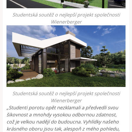
Studentská soutěž o nejlepší projekt společnosti
Wienerberger
Studentská soutěž o nejlepší projekt společnosti
Wienerberger
„Studenti porotu opět nezklamali a předvedli svou
šikovnost a mnohdy vysokou odbornou zdatnost,
což je velkou nadějí do budoucna. Vyhlídky našeho
krásného oboru jsou tak, alespoň z mého pohledu,