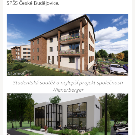
SPŠS České Budějovice.
Studentská soutěž o nejlepší projekt společnosti
Wienerberger