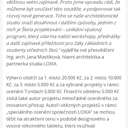
většinou velmi zajímavé. Proto jsme opravdu rádi, že
můžeme být součástí této soutěže, a podporovat tak
rozvoj nové generace. Toho se naše architektonické
studio snaží dosáhnout i dalšími způsoby, jedním z
nich je Škola projektování – unikátní výukový
program, který zdarma nabízí workshopy, přednášky
a další zajímavé příležitosti pro žáky základních a
studenty středních škol,“
vyjádřila své přesvědčení
Ing. arch. Jana Mastíková, hlavní architektka a
partnerka studia LOXIA.
Výherci obdrží za 1. místo 20.000 Kč, za 2. místo 10.000
Kč, za 3. místo 5.000 Kč a za vybrané projekty v rámci
ocenění Tondach 5.000 Kč. Finanční odměnu 5.000 Kč
získá také autor projektu mimořádně oceněného za
inovativní přístup. Autoři vítězných projektů v rámci
„speciálního ocenění společnosti LOXIA“ se mohou
těšit na atraktivní cenu v podobě designového a
vysoce výkonného tabletu, který využívají