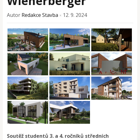
Wienerberger
Autor
Redakce Stavba
12. 9. 2024
×
Soutěž studentů 3. a 4. ročníků středních