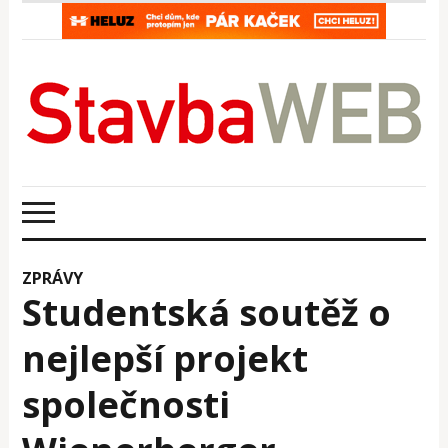
ZPRÁVY
Studentská soutěž o
nejlepší projekt
společnosti