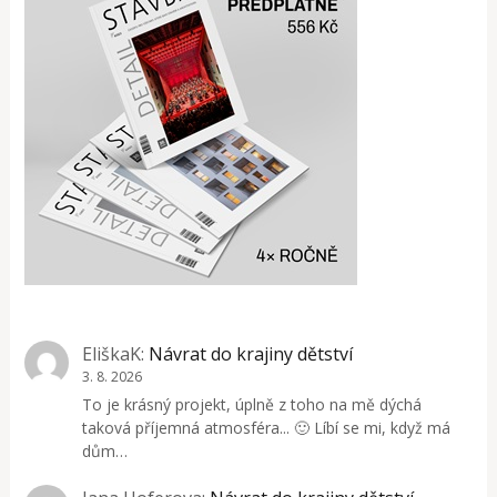
EliškaK
:
Návrat do krajiny dětství
3. 8. 2026
To je krásný projekt, úplně z toho na mě dýchá
taková příjemná atmosféra... 🙂 Líbí se mi, když má
dům…