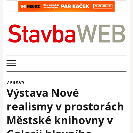
ZPRÁVY
Výstava Nové
realismy v prostorách
Městské knihovny v