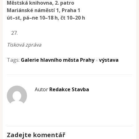
Městská knihovna, 2. patro
Mariánské náměstí 1, Praha 1
út–st, pá–ne 10–18 h, čt 10–20 h
Tisková zpráva
Tags:
Galerie hlavního města Prahy
výstava
×
Autor
Redakce Stavba
Zadejte komentář