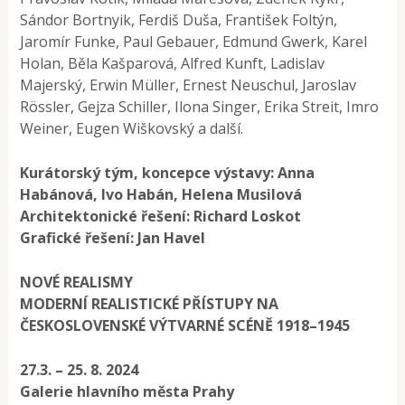
Sándor Bortnyik, Ferdiš Duša, František Foltýn,
Jaromír Funke, Paul Gebauer, Edmund Gwerk, Karel
Holan, Běla Kašparová, Alfred Kunft, Ladislav
Majerský, Erwin Müller, Ernest Neuschul, Jaroslav
Rössler, Gejza Schiller, Ilona Singer, Erika Streit, Imro
Weiner, Eugen Wiškovský a další.
Kurátorský tým, koncepce výstavy: Anna
Habánová, Ivo Habán, Helena Musilová
Architektonické řešení: Richard Loskot
Grafické řešení: Jan Havel
NOVÉ REALISMY
MODERNÍ REALISTICKÉ PŘÍSTUPY NA
ČESKOSLOVENSKÉ VÝTVARNÉ SCÉNĚ 1918–1945
27.3. – 25. 8. 2024
Galerie hlavního města Prahy