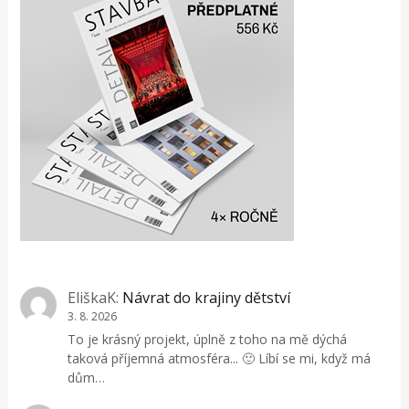
EliškaK
:
Návrat do krajiny dětství
3. 8. 2026
To je krásný projekt, úplně z toho na mě dýchá
taková příjemná atmosféra... 🙂 Líbí se mi, když má
dům…