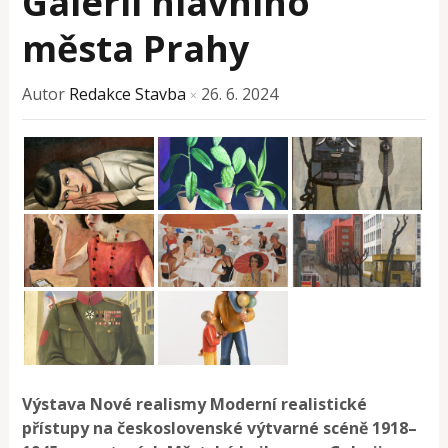
Galerii hlavního
města Prahy
Autor
Redakce Stavba
26. 6. 2024
×
Výstava Nové realismy Moderní realistické
přístupy na československé výtvarné scéně 1918–