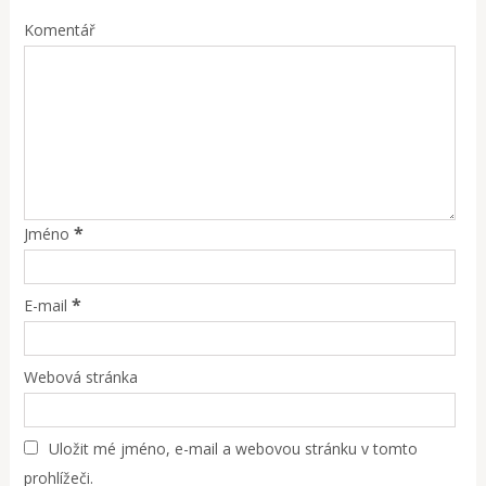
Komentář
*
Jméno
*
E-mail
Webová stránka
Uložit mé jméno, e-mail a webovou stránku v tomto
prohlížeči.