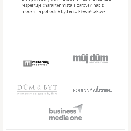
respektuje charakter místa a zároveň nabízí
moderní a pohodlné bydlení... Přesně takové…