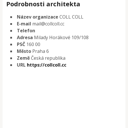
Podrobnosti architekta
Název organizace
COLL COLL
E-mail
mail@collcoll.cc
Telefon
Adresa
Milady Horákové 109/108
PSČ
160 00
Město
Praha 6
Země
Česká republika
URL
https://collcoll.cc