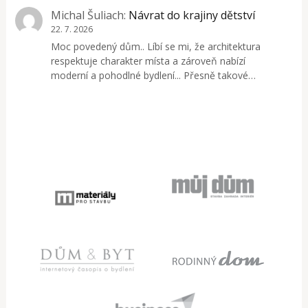
Michal Šuliach
:
Návrat do krajiny dětství
22. 7. 2026
Moc povedený dům.. Líbí se mi, že architektura
respektuje charakter místa a zároveň nabízí
moderní a pohodlné bydlení... Přesně takové…