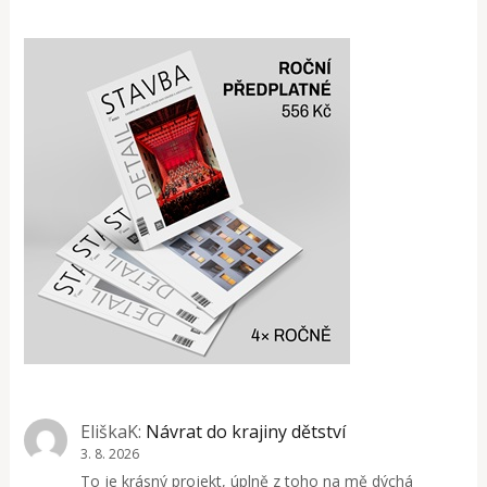
EliškaK
:
Návrat do krajiny dětství
3. 8. 2026
To je krásný projekt, úplně z toho na mě dýchá