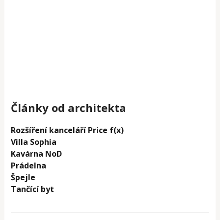
Články od architekta
Rozšíření kanceláří Price f(x)
Villa Sophia
Kavárna NoD
Prádelna
Špejle
Tančící byt