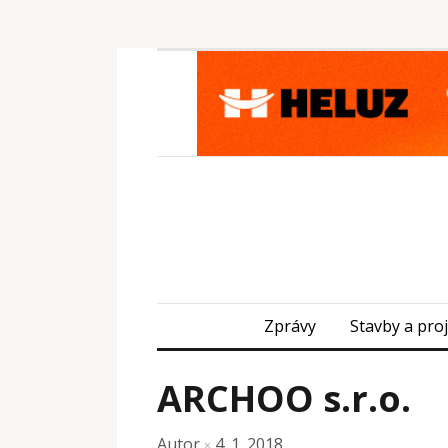
Zprávy
Stavby a pro
ARCHOO s.r.o.
Autor
4. 1. 2018
×