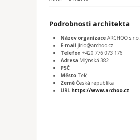
Podrobnosti architekta
Název organizace
ARCHOO s.r.o.
E-mail
jirio@archoo.cz
Telefon
+420 776 073 176
Adresa
Mlýnská 382
PSČ
Město
Telč
Země
Česká republika
URL
https://www.archoo.cz