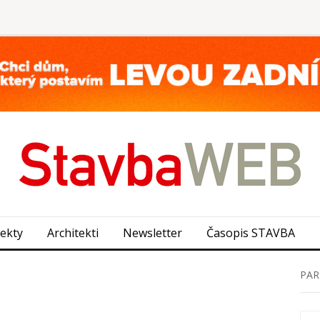
jekty
Architekti
Newsletter
Časopis STAVBA
PAR