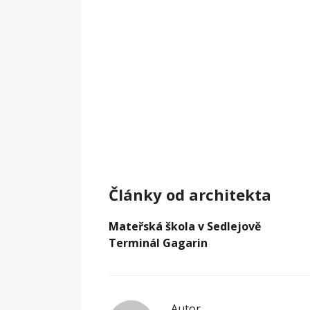
Články od architekta
Mateřská škola v Sedlejově
Terminál Gagarin
Autor