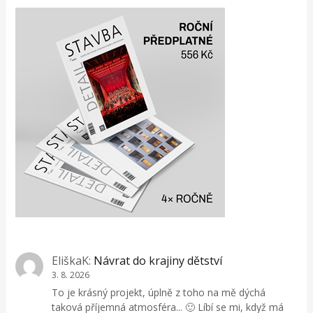
EliškaK
:
Návrat do krajiny dětství
3. 8. 2026
To je krásný projekt, úplně z toho na mě dýchá
taková příjemná atmosféra... 🙂 Líbí se mi, když má