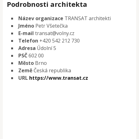
Podrobnosti architekta
Název organizace
TRANSAT architekti
Jméno
Petr Všetečka
E-mail
transat@volny.cz
Telefon
+420 542 212 730
Adresa
Údolní 5
PSČ
602 00
Město
Brno
Země
Česká republika
URL
https://www.transat.cz