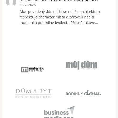
22. 7. 2026
Moc povedený dům.. Líbí se mi, že architektura
respektuje charakter místa a zároveň nabízí
moderní a pohodlné bydlení... Přesně takové…