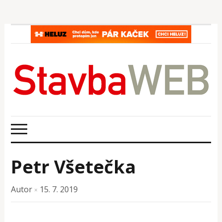
Petr Všetečka
Autor
15. 7. 2019
×