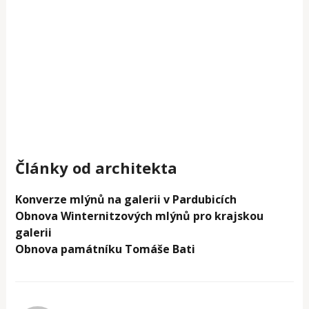
Články od architekta
Konverze mlýnů na galerii v Pardubicích
Obnova Winternitzových mlýnů pro krajskou
galerii
Obnova památníku Tomáše Bati