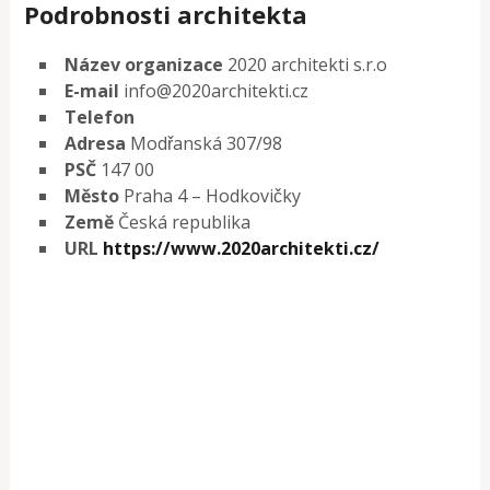
Podrobnosti architekta
Název organizace
2020 architekti s.r.o
E-mail
info@2020architekti.cz
Telefon
Adresa
Modřanská 307/98
PSČ
147 00
Město
Praha 4 – Hodkovičky
Země
Česká republika
URL
https://www.2020architekti.cz/