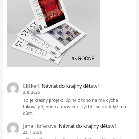
EliškaK
:
Návrat do krajiny dětství
3. 8. 2026
To je krásný projekt, úplně z toho na mě dýchá
taková příjemná atmosféra... 🙂 Líbí se mi, když má
dům…
Jana Hoferova
:
Návrat do krajiny dětství
23. 7. 2026