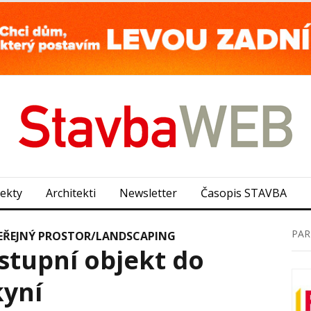
jekty
Architekti
Newsletter
Časopis STAVBA
PAR
EŘEJNÝ PROSTOR/LANDSCAPING
stupní objekt do
kyní