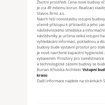
Životní prostředí. Cena nové budovy vč
je cca 49 milionu korun. Realizaci sta
Stavos Brno a.s..
Návrh řeší novostavbu vstupní budovy 
včetně přístupu k přístavišti a jeho zas
návštěvnického střediska a informační
návštěvníky je určena velká vstupní h
vyhledávání informací, pokladnou a di
budovy bude výstavní prostor pro stál
je nově navržené kapacitní hygienické
vybavením. Prostory pro zaměstnance S
a technologické zázemí budovy se budo
Burian-Křivinka Architeki:
Vstupní bud
krasu
Další informace najdete na stránkách 