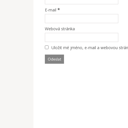
*
E-mail
Webová stránka
Uložit mé jméno, e-mail a webovou stránk