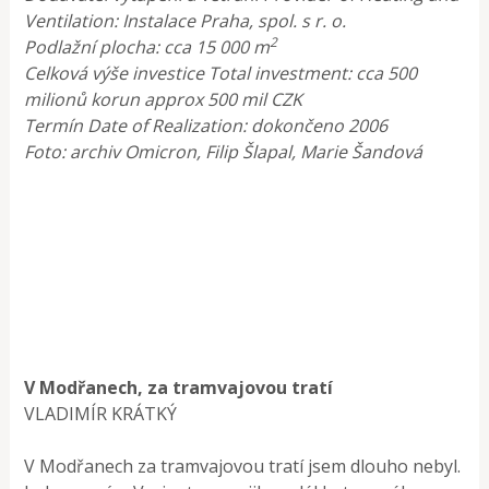
Ventilation: Instalace Praha, spol. s r. o.
2
Podlažní plocha: cca 15 000 m
Celková výše investice Total investment: cca 500
milionů korun approx 500 mil CZK
Termín Date of Realization: dokončeno 2006
Foto: archiv Omicron, Filip Šlapal, Marie Šandová
V Modřanech, za tramvajovou tratí
VLADIMÍR KRÁTKÝ
V Modřanech za tramvajovou tratí jsem dlouho nebyl.