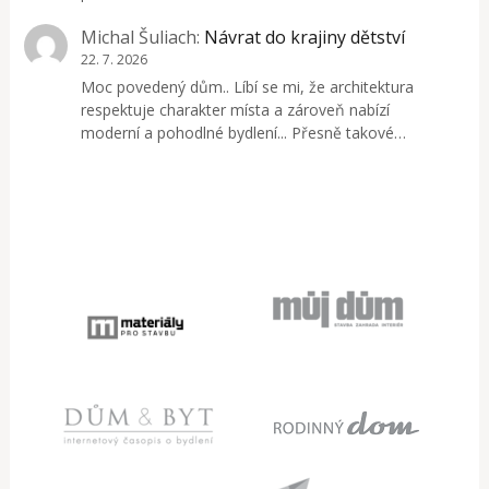
Michal Šuliach
:
Návrat do krajiny dětství
22. 7. 2026
Moc povedený dům.. Líbí se mi, že architektura
respektuje charakter místa a zároveň nabízí
moderní a pohodlné bydlení... Přesně takové…