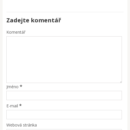
Zadejte komentář
Komentář
*
Jméno
*
E-mail
Webová stránka