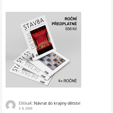
EliškaK
:
Návrat do krajiny dětství
3. 8. 2026