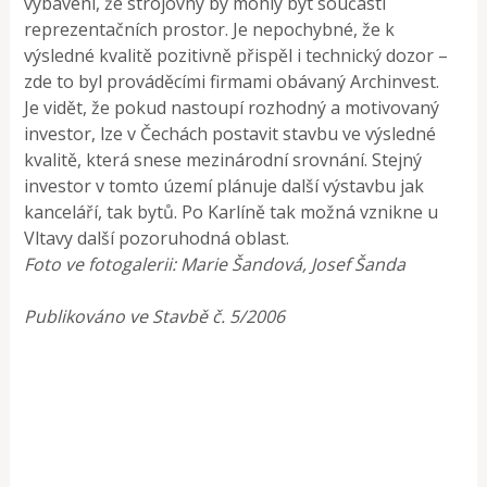
vybavení, že strojovny by mohly být součástí
reprezentačních prostor. Je nepochybné, že k
výsledné kvalitě pozitivně přispěl i technický dozor –
zde to byl prováděcími firmami obávaný Archinvest.
Je vidět, že pokud nastoupí rozhodný a motivovaný
investor, lze v Čechách postavit stavbu ve výsledné
kvalitě, která snese mezinárodní srovnání. Stejný
investor v tomto území plánuje další výstavbu jak
kanceláří, tak bytů. Po Karlíně tak možná vznikne u
Vltavy další pozoruhodná oblast.
Foto ve fotogalerii: Marie Šandová, Josef Šanda
Publikováno ve Stavbě č. 5/2006