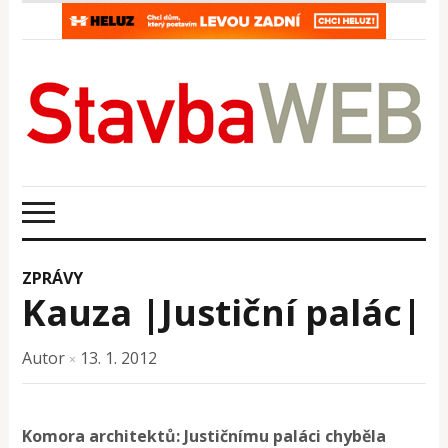
ZPRÁVY
Kauza |Justiční palác|
Autor
13. 1. 2012
×
Komora architektů: Justičnímu paláci chyběla