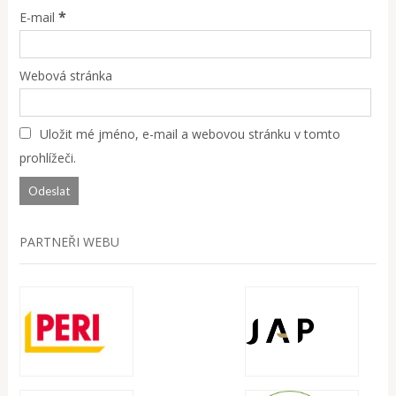
*
E-mail
Webová stránka
Uložit mé jméno, e-mail a webovou stránku v tomto
prohlížeči.
PARTNEŘI WEBU