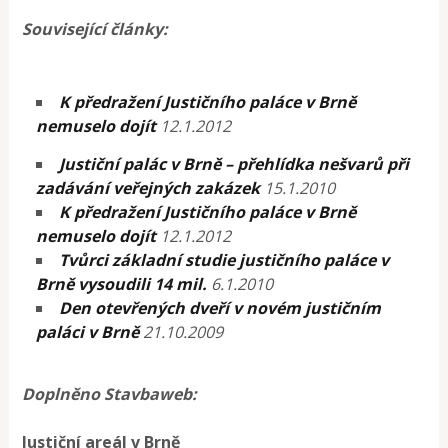
Související články:
K předražení Justičního paláce v Brně
nemuselo dojít
12.1.2012
Justiční palác v Brně – přehlídka nešvarů při
zadávání veřejných zakázek
15.1.2010
K předražení Justičního paláce v Brně
nemuselo dojít
12.1.2012
Tvůrci základní studie justičního paláce v
Brně vysoudili 14 mil.
6.1.2010
Den otevřených dveří v novém justičním
paláci v Brně
21.10.2009
Doplněno Stavbaweb:
Justiční areál v Brně