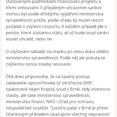
stanovenými podmínkami financování projektu a
třemi smlouvami. S případným uhrazením sankce
mohou být podle dřívějšího vyjádření ministerstva
spravedlnosti potíže, podle úřadu by musel resort
požádat o zvýšení rozpočtu. V každém případě jde o
peníze, které zůstanou státu, ať už bude soud sankci
muset uhradit, nebo ne.
O zvyšování nákladů na stavbu po celou dobu vědělo
ministerstvo spravedlnosti. Podle něj ale pokuta se
zvýšenou cenou stavby nesouvisí.
ČKA dnes připomněla, že na špatný postup
zadavatele upozorňovala už od března 2005
opakovaně nejen Krajský soud v Brně, tedy investora
stavby, ale také ministerstvo spravedlnosti,
ministerstvo financí, NKÚ i Úřad pro ochranu
hospodářské soutěže. "Justiční palác v Brně je přímo
čítankovým příkladem ukazujícím všechny nepravosti