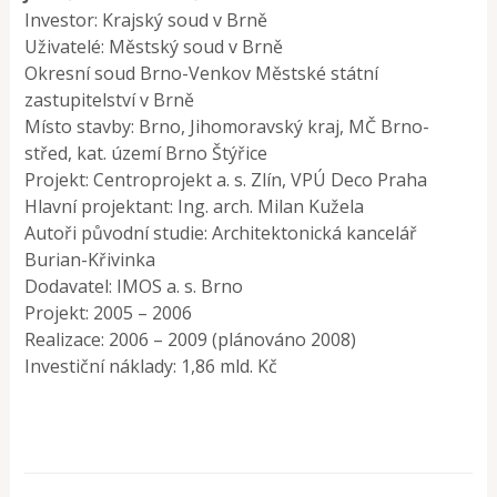
Investor: Krajský soud v Brně
Uživatelé: Městský soud v Brně
Okresní soud Brno-Venkov Městské státní
zastupitelství v Brně
Místo stavby: Brno, Jihomoravský kraj, MČ Brno-
střed, kat. území Brno Štýřice
Projekt: Centroprojekt a. s. Zlín, VPÚ Deco Praha
Hlavní projektant: Ing. arch. Milan Kužela
Autoři původní studie: Architektonická kancelář
Burian-Křivinka
Dodavatel: IMOS a. s. Brno
Projekt: 2005 – 2006
Realizace: 2006 – 2009 (plánováno 2008)
Investiční náklady: 1,86 mld. Kč