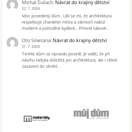
Michal Šuliach
:
Návrat do krajiny dětství
22. 7. 2026
Moc povedený dům.. Líbí se mi, že architektura
respektuje charakter místa a zároveň nabízí
moderní a pohodlné bydlení... Přesně takové…
Oto Smetana
:
Návrat do krajiny dětství
21. 7. 2026
Tenhle dům se opravdu povedl. Je vidět, že při
návrhu nebyla důležitá jen architektura, ale i citlivé
zasazení do okolní…