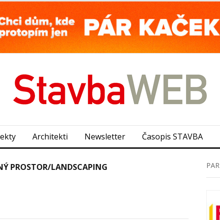
jekty
Architekti
Newsletter
Časopis STAVBA
PAR
JNÝ PROSTOR/LANDSCAPING