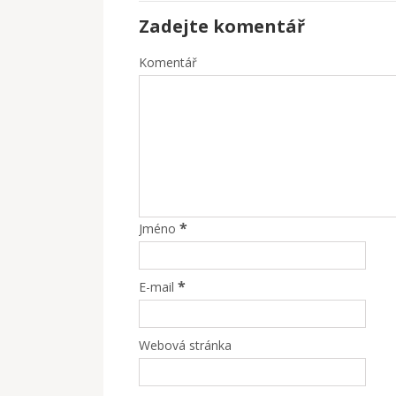
Zadejte komentář
Komentář
*
Jméno
*
E-mail
Webová stránka