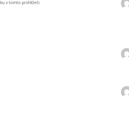
u v tomto prohlížeči.