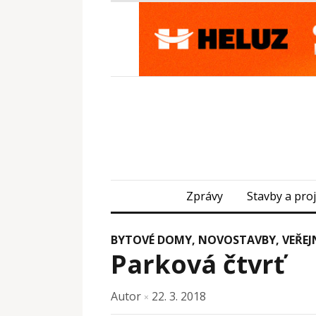
Zprávy
Stavby a pro
BYTOVÉ DOMY
,
NOVOSTAVBY
,
VEŘE
Parková čtvrť
Autor
22. 3. 2018
×