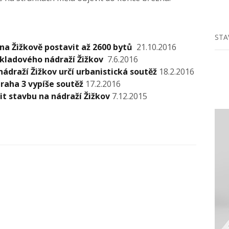
STA
 na Žižkově postavit až 2600 bytů
21.10.2016
ákladového nádraží Žižkov
7.6.2016
draží Žižkov určí urbanistická soutěž
18.2.2016
Praha 3 vypíše soutěž
17.2.2016
it stavbu na nádraží Žižkov
7.12.2015