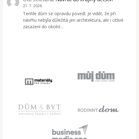
21. 7. 2026
Tenhle dům se opravdu povedl. Je vidět, že při
návrhu nebyla důležitá jen architektura, ale i citlivé
zasazení do okolní…