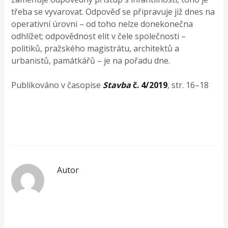
třeba se vyvarovat. Odpověď se připravuje již dnes na
operativní úrovni – od toho nelze donekonečna
odhlížet; odpovědnost elit v čele společnosti –
politiků, pražského magistrátu, architektů a
urbanistů, památkářů – je na pořadu dne.
Publikováno v časopise
Stavba
č. 4/2019
, str. 16–18
Autor