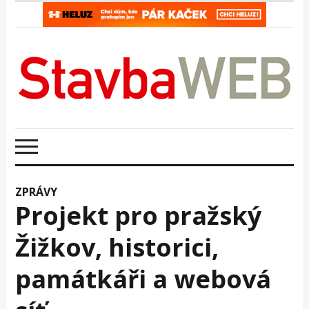
ZPRÁVY
Projekt pro pražský
Žižkov, historici,
památkáři a webová