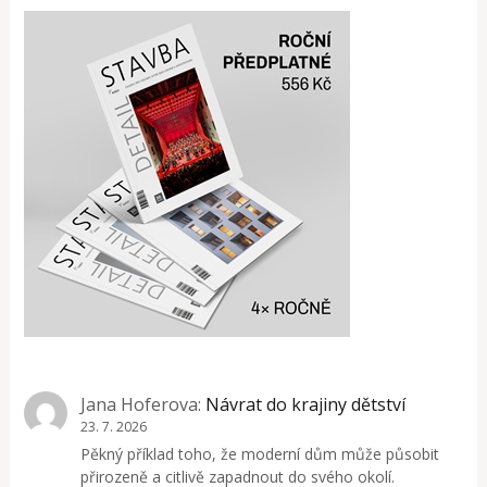
Jana Hoferova
:
Návrat do krajiny dětství
23. 7. 2026
Pěkný příklad toho, že moderní dům může působit
přirozeně a citlivě zapadnout do svého okolí.