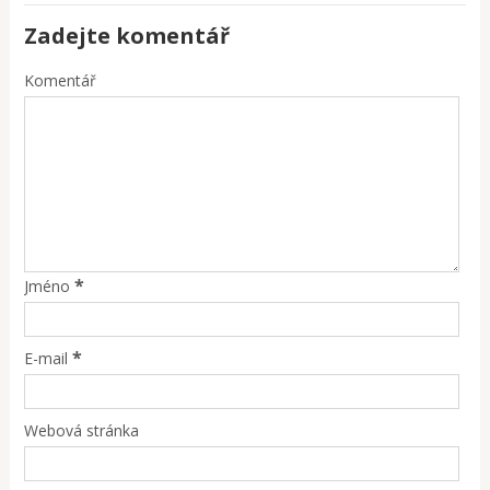
Zadejte komentář
Komentář
*
Jméno
*
E-mail
Webová stránka