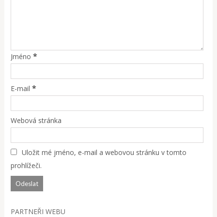
*
Jméno
*
E-mail
Webová stránka
Uložit mé jméno, e-mail a webovou stránku v tomto
prohlížeči.
PARTNEŘI WEBU