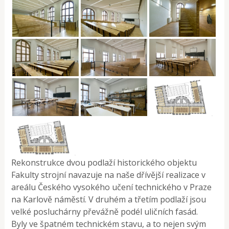
Rekonstrukce dvou podlaží historického objektu
Fakulty strojní navazuje na naše dřívější realizace v
areálu Českého vysokého učení technického v Praze
na Karlově náměstí. V druhém a třetím podlaží jsou
velké posluchárny převážně podél uličních fasád.
Byly ve špatném technickém stavu, a to nejen svým