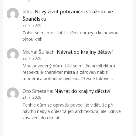
Jitka
:
Nový život pohraniční strážnice ve
Španělsku
22. 7. 2026
Tohle se mi moc líbí. I s těmi obrazy a knihovnou
plnou knih.
Michal Šuliach
:
Návrat do krajiny dětství
22. 7. 2026
Moc povedený dům.. Líbí se mi, že architektura
respektuje charakter místa a zároveň nabízí
moderní a pohodlné bydlení... Přesně takové…
Oto Smetana
:
Návrat do krajiny dětství
21. 7. 2026
Tenhle dům se opravdu povedl. Je vidět, že při
návrhu nebyla důležitá jen architektura, ale i citlivé
zasazení do okolní…