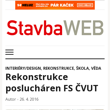
INTERIÉRY/DESIGN
,
REKONSTRUKCE
,
ŠKOLA, VĚDA
Rekonstrukce
poslucháren FS ČVUT
Autor
26. 4. 2016
×