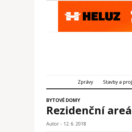
Zprávy
Stavby a pro
BYTOVÉ DOMY
Rezidenční areá
Autor
12. 6. 2018
×