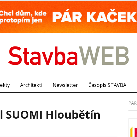
jekty
Architekti
Newsletter
Časopis STAVBA
PAR
l SUOMI Hloubětín