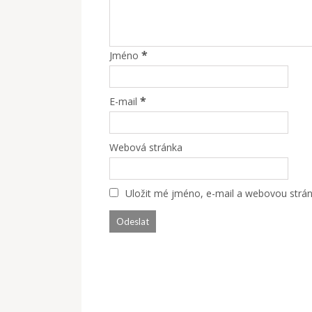
*
Jméno
*
E-mail
Webová stránka
Uložit mé jméno, e-mail a webovou stránk