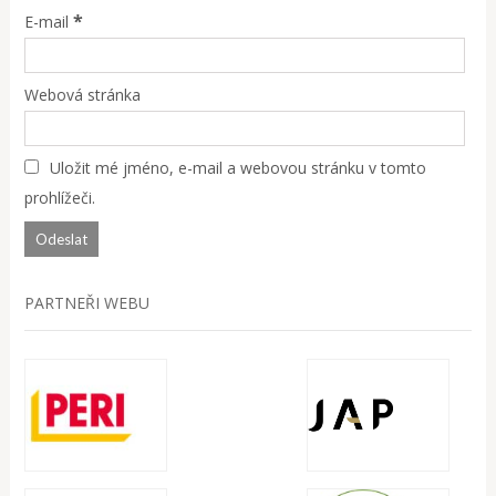
*
E-mail
Webová stránka
Uložit mé jméno, e-mail a webovou stránku v tomto
prohlížeči.
PARTNEŘI WEBU