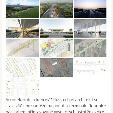
Architektonická kancelář Rusina Frei architekti se
stala vítězem soutěže na podobu terminálu Roudnice
nad Labem připravované vysokorychlostní železnice.