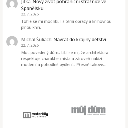
Jitka
:
Nový život pohraniční strážnice ve
Španělsku
22. 7. 2026
Tohle se mi moc líbí. I s těmi obrazy a knihovnou
plnou knih.
Michal Šuliach
:
Návrat do krajiny dětství
22. 7. 2026
Moc povedený dům.. Líbí se mi, že architektura
respektuje charakter místa a zároveň nabízí
moderní a pohodlné bydlení... Přesně takové…