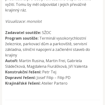
vyžití. Tomu by měl odpovídat i jejich převážně
krajinný ráz.
Vizualizace: monolot
Zadavatel soutěže:
SŽDC
Program soutěže:
Terminál vysokorychlostní
železnice, parkovací dům a parkoviště, servisní
základna, silniční napojení a začlenění staveb do
krajiny
Autoři:
Martin Rusina, Martin Frei, Gabriela
Sládečková, Magdalena Fiurášková, Jiří Valenta
Konstrukční řešení:
Petr Tej
Dopravní řešení:
Josef Filip – Filip PD
Krajinářské řešení:
Atelier Partero