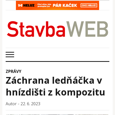
ZPRÁVY
Záchrana ledňáčka v
hnízdišti z kompozitu
Autor
22. 6. 2023
×