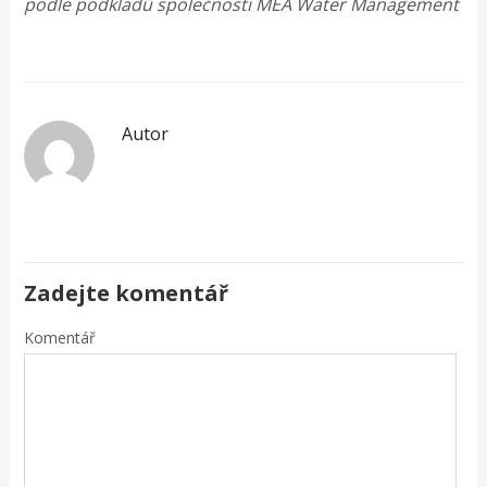
podle podkladů společnosti MEA Water Management
Autor
Zadejte komentář
Komentář