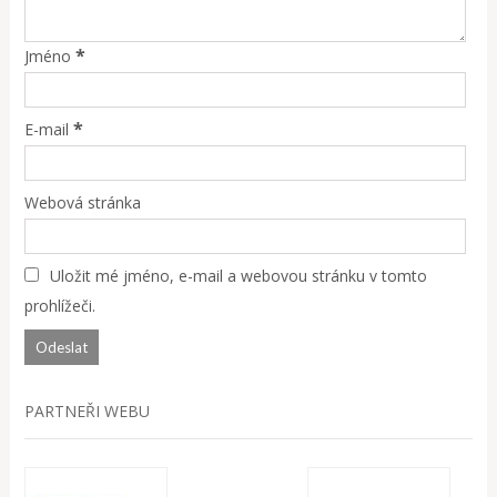
*
Jméno
*
E-mail
Webová stránka
Uložit mé jméno, e-mail a webovou stránku v tomto
prohlížeči.
PARTNEŘI WEBU