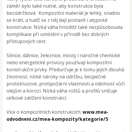
záměr bylo také nutné, aby konstrukce byla
bezúdržbová. Kompozitní materiál je lehký, snadno
se krátí, a tudíž se z něj dají postavit i atypické
konstrukce. Nízká váha hnízdišť také nezpůsobovala
komplikace při umístění v přírodě bez dobrých
přístupových cest.
Silnice, dálnice, železnice, mosty i náročné chemické
nebo energetické provozy používají kompozitní
konstrukční prvky. Předurčuje je k tomu jejich dlouhá
životnost, nízké nároky na údržbu, bezpečné
protiskluzové, protipožární vlastnosti a odolnost vůči
olejům a korozi. Nízká váha roštů a profilů snižuje
celkové zatížení konstrukcí.
Více o kompozitních konstrukcích:
www.mea-
odvodneni.cz/mea-kompozity/kategorie/5