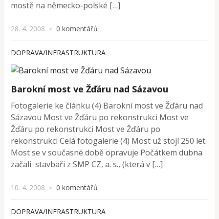
mostě na německo-polské […]
28. 4. 2008
0 komentářů
×
DOPRAVA/INFRASTRUKTURA
Barokní most ve Žďáru nad Sázavou
Fotogalerie ke článku (4) Barokní most ve Žďáru nad
Sázavou Most ve Žďáru po rekonstrukci Most ve
Žďáru po rekonstrukci Most ve Žďáru po
rekonstrukci Celá fotogalerie (4) Most už stojí 250 let.
Most se v současné době opravuje Počátkem dubna
začali stavbaři z SMP CZ, a. s., (která v […]
10. 4. 2008
0 komentářů
×
DOPRAVA/INFRASTRUKTURA