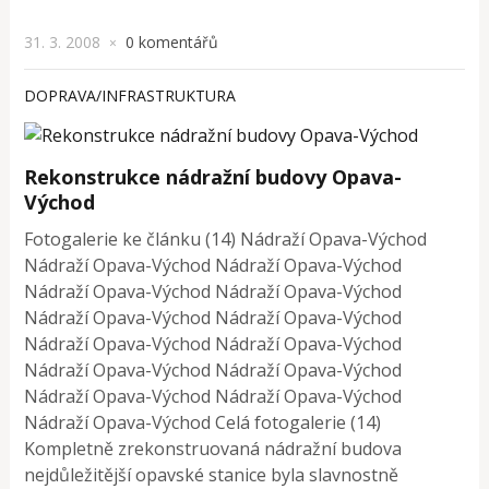
31. 3. 2008
0 komentářů
×
DOPRAVA/INFRASTRUKTURA
Rekonstrukce nádražní budovy Opava-
Východ
Fotogalerie ke článku (14) Nádraží Opava-Východ
Nádraží Opava-Východ Nádraží Opava-Východ
Nádraží Opava-Východ Nádraží Opava-Východ
Nádraží Opava-Východ Nádraží Opava-Východ
Nádraží Opava-Východ Nádraží Opava-Východ
Nádraží Opava-Východ Nádraží Opava-Východ
Nádraží Opava-Východ Nádraží Opava-Východ
Nádraží Opava-Východ Celá fotogalerie (14)
Kompletně zrekonstruovaná nádražní budova
nejdůležitější opavské stanice byla slavnostně