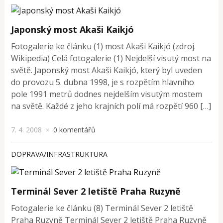
Japonský most Akaši Kaikjó
Fotogalerie ke článku (1) most Akaši Kaikjó (zdroj.
Wikipedia) Celá fotogalerie (1) Nejdelší visutý most na
světě. Japonský most Akaši Kaikjó, který byl uveden
do provozu 5. dubna 1998, je s rozpětím hlavního
pole 1991 metrů dodnes nejdelším visutým mostem
na světě. Každé z jeho krajních polí má rozpětí 960 […]
7. 4. 2008
0 komentářů
×
DOPRAVA/INFRASTRUKTURA
Terminál Sever 2 letiště Praha Ruzyně
Fotogalerie ke článku (8) Terminál Sever 2 letiště
Praha Ruzyně Terminál Sever 2 letiště Praha Ruzyně