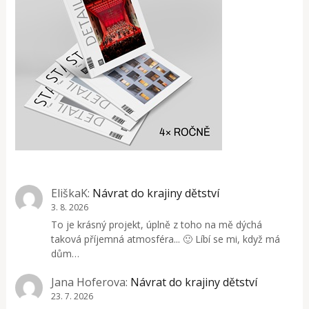
EliškaK
:
Návrat do krajiny dětství
3. 8. 2026
To je krásný projekt, úplně z toho na mě dýchá
taková příjemná atmosféra... 🙂 Líbí se mi, když má
dům…
Jana Hoferova
:
Návrat do krajiny dětství
23. 7. 2026