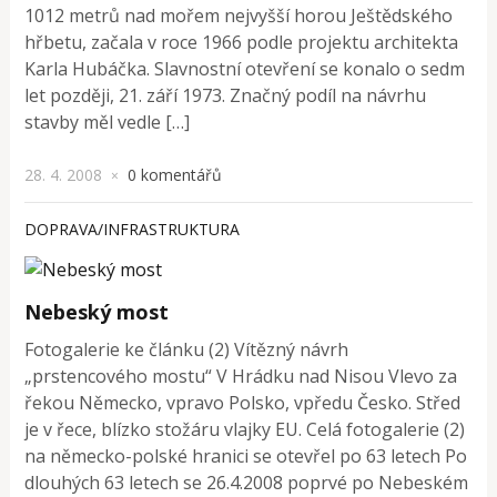
1012 metrů nad mořem nejvyšší horou Ještědského
hřbetu, začala v roce 1966 podle projektu architekta
Karla Hubáčka. Slavnostní otevření se konalo o sedm
let později, 21. září 1973. Značný podíl na návrhu
stavby měl vedle […]
28. 4. 2008
0 komentářů
×
DOPRAVA/INFRASTRUKTURA
Nebeský most
Fotogalerie ke článku (2) Vítězný návrh
„prstencového mostu“ V Hrádku nad Nisou Vlevo za
řekou Německo, vpravo Polsko, vpředu Česko. Střed
je v řece, blízko stožáru vlajky EU. Celá fotogalerie (2)
na německo-polské hranici se otevřel po 63 letech Po
dlouhých 63 letech se 26.4.2008 poprvé po Nebeském