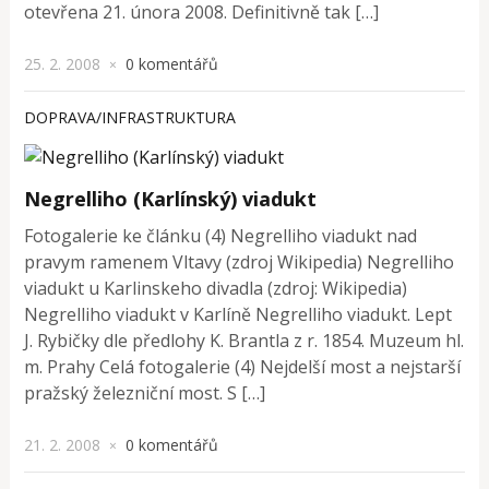
otevřena 21. února 2008. Definitivně tak […]
25. 2. 2008
0 komentářů
×
DOPRAVA/INFRASTRUKTURA
Negrelliho (Karlínský) viadukt
Fotogalerie ke článku (4) Negrelliho viadukt nad
pravym ramenem Vltavy (zdroj Wikipedia) Negrelliho
viadukt u Karlinskeho divadla (zdroj: Wikipedia)
Negrelliho viadukt v Karlíně Negrelliho viadukt. Lept
J. Rybičky dle předlohy K. Brantla z r. 1854. Muzeum hl.
m. Prahy Celá fotogalerie (4) Nejdelší most a nejstarší
pražský železniční most. S […]
21. 2. 2008
0 komentářů
×