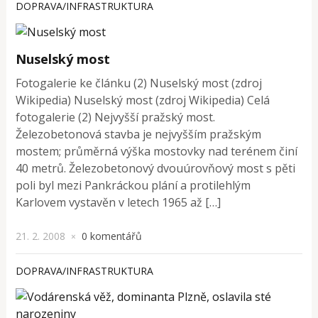
DOPRAVA/INFRASTRUKTURA
Nuselský most
Fotogalerie ke článku (2) Nuselský most (zdroj
Wikipedia) Nuselský most (zdroj Wikipedia) Celá
fotogalerie (2) Nejvyšší pražský most.
Železobetonová stavba je nejvyšším pražským
mostem; průměrná výška mostovky nad terénem činí
40 metrů. Železobetonový dvouúrovňový most s pěti
poli byl mezi Pankráckou plání a protilehlým
Karlovem vystavěn v letech 1965 až […]
21. 2. 2008
0 komentářů
×
DOPRAVA/INFRASTRUKTURA