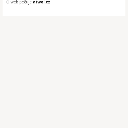
O web pečuje
atwel.cz