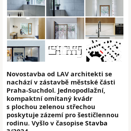
Novostavba od LAV architekti se
nachází v zástavbě městské části
Praha-Suchdol. Jednopodlažní,
kompaktní omítaný kvádr
s plochou zelenou střechou
poskytuje zázemí pro šestičlennou
rodinu.
Vyšlo v časopise
Stavba
3/2024
.