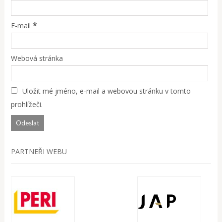
*
E-mail
Webová stránka
Uložit mé jméno, e-mail a webovou stránku v tomto
prohlížeči.
PARTNEŘI WEBU