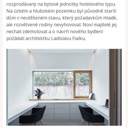
rozprodávaný na bytové jednotky hotelového typu.
Na úzkém a hlubokém pozemku byl původně starší
dům v neutěšeném stavu, který požadavkům mladé,
ale rozvětvené rodiny nevyhovoval. Noví majitelé jej
nechali zdemolovat a o návrh nového bydlení
požádali architektku Ladislavu Fialku.