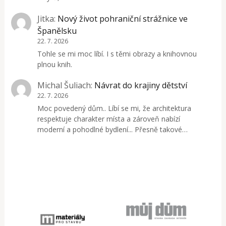
Jitka
:
Nový život pohraniční strážnice ve
Španělsku
22. 7. 2026
Tohle se mi moc líbí. I s těmi obrazy a knihovnou
plnou knih.
Michal Šuliach
:
Návrat do krajiny dětství
22. 7. 2026
Moc povedený dům.. Líbí se mi, že architektura
respektuje charakter místa a zároveň nabízí
moderní a pohodlné bydlení... Přesně takové…