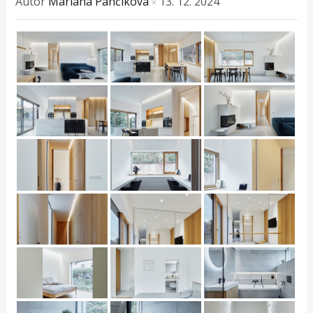
Autor
Mariana Pančíková
13. 12. 2024
×