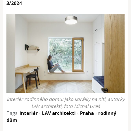
3/2024
Interiér rodinného domu: Jako korálky na niti, autorky
LAV architekti, foto Michal Ureš
Tags:
interiér
LAV architekti
Praha
rodinný
×
×
×
dům