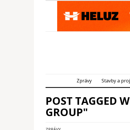
Zprávy
Stavby a pro
POST TAGGED W
GROUP"
ZPRÁVY