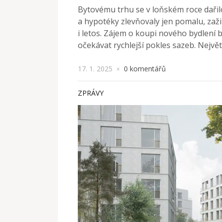
Bytovému trhu se v loňském roce dařil
a hypotéky zlevňovaly jen pomalu, zaži
i letos. Zájem o koupi nového bydlení
očekávat rychlejší pokles sazeb. Největ
17. 1. 2025
0 komentářů
×
ZPRÁVY