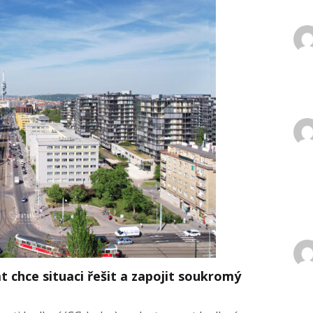
t chce situaci řešit a zapojit soukromý