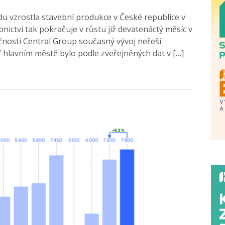
du vzrostla stavební produkce v České republice v
nictví tak pokračuje v růstu již devatenáctý měsíc v
čnosti Central Group současný vývoj neřeší
 hlavním městě bylo podle zveřejněných dat v […]