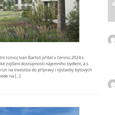
tní rozvoj Ivan Bartoš přišel v červnu 2024 s
 ke zvýšení dostupnosti nájemního bydlení, a s
orun na investice do přípravy i výstavby bytových
vede na […]