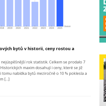
ových bytů v historii, ceny rostou a
nejúspěšnější rok statistik. Celkem se prodalo 7
Historických maxim dosahují i ceny, které se již
roti tomu nabídka bytů meziročně o 10 % poklesla a
m […]