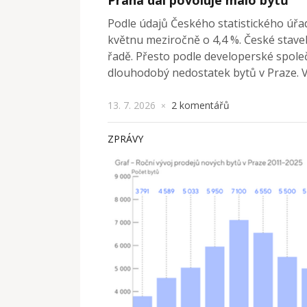
Podle údajů Českého statistického úřa
květnu meziročně o 4,4 %. České staveb
řadě. Přesto podle developerské spole
dlouhodobý nedostatek bytů v Praze. V
13. 7. 2026
2 komentářů
×
ZPRÁVY