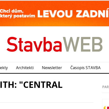
jekty
Architekti
Newsletter
Časopis STAVBA
ITH: "CENTRAL
PAR