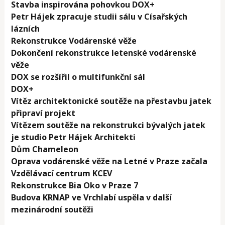
Stavba inspirována pohovkou DOX+
Petr Hájek zpracuje studii sálu v Císařských
lázních
Rekonstrukce Vodárenské věže
Dokončení rekonstrukce letenské vodárenské
věže
DOX se rozšířil o multifunkční sál
DOX+
Vítěz architektonické soutěže na přestavbu jatek
připraví projekt
Vítězem soutěže na rekonstrukci bývalých jatek
je studio Petr Hájek Architekti
Dům Chameleon
Oprava vodárenské věže na Letné v Praze začala
Vzdělávací centrum KCEV
Rekonstrukce Bia Oko v Praze 7
Budova KRNAP ve Vrchlabí uspěla v další
mezinárodní soutěži