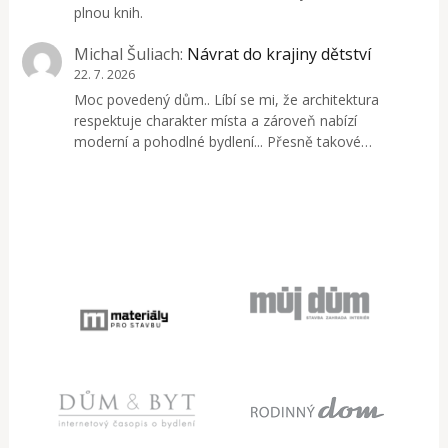
plnou knih.
Michal Šuliach
:
Návrat do krajiny dětství
22. 7. 2026
Moc povedený dům.. Líbí se mi, že architektura
respektuje charakter místa a zároveň nabízí
moderní a pohodlné bydlení... Přesně takové…