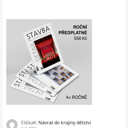
EliškaK
:
Návrat do krajiny dětství