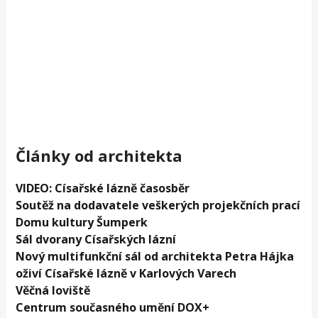
Články od architekta
VIDEO: Císařské lázně časosběr
Soutěž na dodavatele veškerých projekčních prací
Domu kultury Šumperk
Sál dvorany Císařských lázní
Nový multifunkční sál od architekta Petra Hájka
oživí Císařské lázně v Karlových Varech
Věčná loviště
Centrum současného umění DOX+