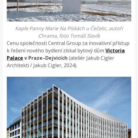
Kaple Panny Marie Na Pískách u Čečelic, autoři
Chrama, foto Tomáš Slavík
Cenu společnosti Central Group za inovativní přístup
k řešení nového bydlení získal bytový dům
Victoria
Palace
v Praze–Dejvicích
(ateliér Jakub Cigler
Architekti / Jakub Cigler, 2024).