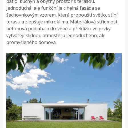
patio, kuchyň a obytný prostor s terasou.
Jednoduchá, ale funkční je cihelná fasáda se
šachovnicovým vzorem, která propouští světlo, stíní
terasu a zlepšuje mikroklima. Materiálová střídmost,
betonová podlaha a dřevěné a překližkové prvky
vytvářejí klidnou atmosféru jednoduchého, ale
promyšleného domova.