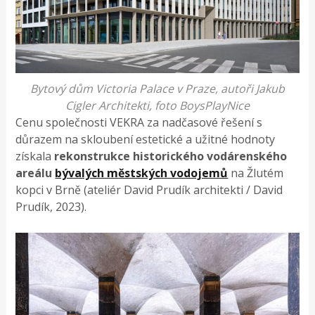
Bytový dům Victoria Palace v Praze, autoři Jakub
Cigler Architekti, foto BoysPlayNice
Cenu společnosti VEKRA za nadčasové řešení s
důrazem na skloubení estetické a užitné hodnoty
získala
rekonstrukce historického vodárenského
areálu
bývalých městských vodojemů
na Žlutém
kopci v Brně (ateliér David Prudík architekti / David
Prudík, 2023).