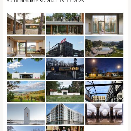
Autor
Redakce Stavba
13. 11. 2025
×