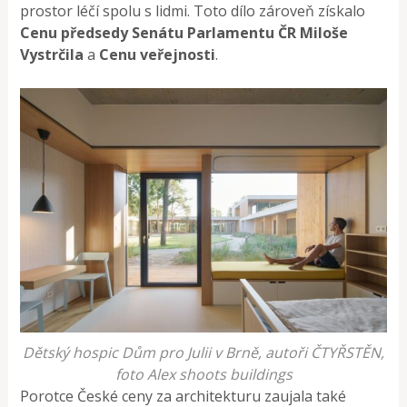
prostor léčí spolu s lidmi. Toto dílo zároveň získalo
Cenu předsedy Senátu Parlamentu ČR Miloše
Vystrčila
a
Cenu veřejnosti
.
Dětský hospic Dům pro Julii v Brně, autoři ČTYŘSTĚN,
foto Alex shoots buildings
Porotce České ceny za architekturu zaujala také