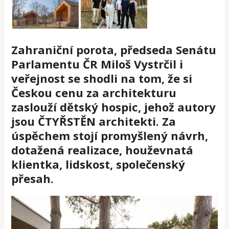
Zahraniční porota, předseda Senátu
Parlamentu ČR Miloš Vystrčil i
veřejnost se shodli na tom, že si
Českou cenu za architekturu
zaslouží dětský hospic, jehož autory
jsou ČTYŘSTĚN architekti. Za
úspěchem stojí promyšlený návrh,
dotažená realizace
,
houževnatá
klientka, lidskost, společenský
přesah
.