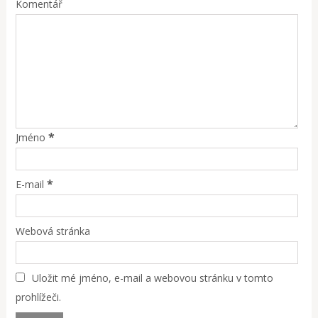
Komentář
*
Jméno
*
E-mail
Webová stránka
Uložit mé jméno, e-mail a webovou stránku v tomto
prohlížeči.