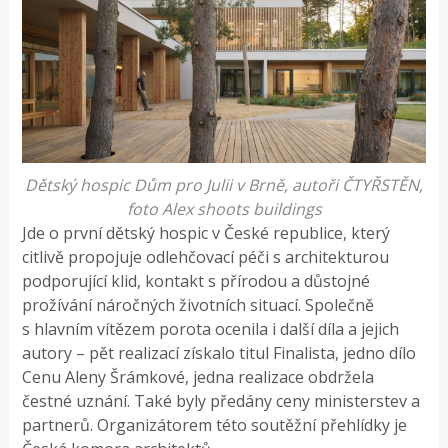
Dětský hospic Dům pro Julii v Brně, autoři ČTYŘSTĚN,
foto Alex shoots buildings
Jde o první dětský hospic v České republice, který
citlivě propojuje odlehčovací péči s architekturou
podporující klid, kontakt s přírodou a důstojné
prožívání náročných životních situací. Společně
s hlavním vítězem porota ocenila i další díla a jejich
autory – pět realizací získalo titul Finalista, jedno dílo
Cenu Aleny Šrámkové, jedna realizace obdržela
čestné uznání. Také byly předány ceny ministerstev a
partnerů. Organizátorem této soutěžní přehlídky je