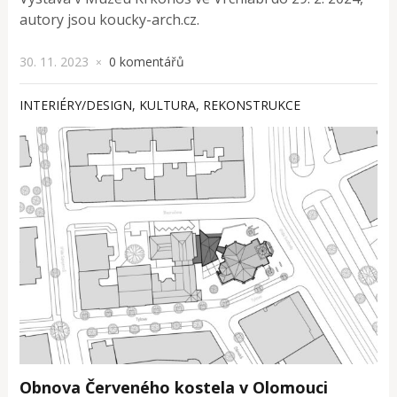
autory jsou koucky-arch.cz.
30. 11. 2023
0 komentářů
×
INTERIÉRY/DESIGN
,
KULTURA
,
REKONSTRUKCE
Obnova Červeného kostela v Olomouci