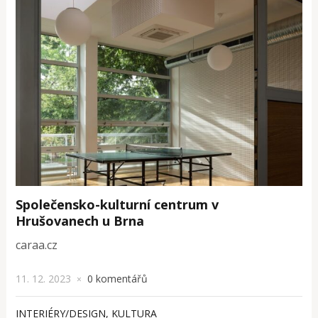
Společensko-kulturní centrum v
Hrušovanech u Brna
caraa.cz
11. 12. 2023
0 komentářů
×
INTERIÉRY/DESIGN
,
KULTURA