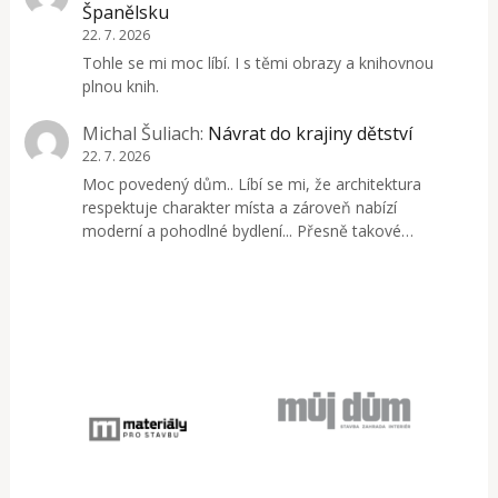
Španělsku
22. 7. 2026
Tohle se mi moc líbí. I s těmi obrazy a knihovnou
plnou knih.
Michal Šuliach
:
Návrat do krajiny dětství
22. 7. 2026
Moc povedený dům.. Líbí se mi, že architektura
respektuje charakter místa a zároveň nabízí
moderní a pohodlné bydlení... Přesně takové…