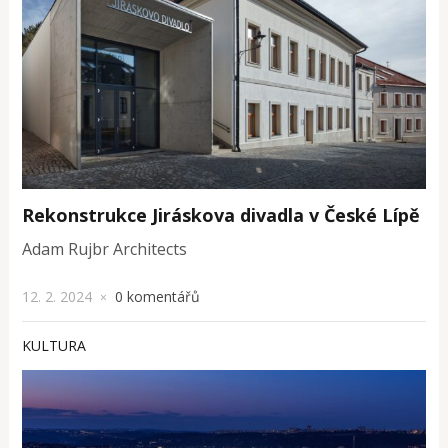
Rekonstrukce Jiráskova divadla v České Lípě
Adam Rujbr Architects
12. 2. 2024
0 komentářů
×
KULTURA