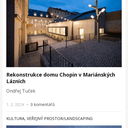
Rekonstrukce domu Chopin v Mariánských
Lázních
Ondřej Tuček
1. 2. 2024
0 komentářů
×
KULTURA
,
VEŘEJNÝ PROSTOR/LANDSCAPING