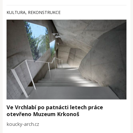
KULTURA
,
REKONSTRUKCE
Ve Vrchlabí po patnácti letech práce
otevřeno Muzeum Krkonoš
koucky-arch.cz