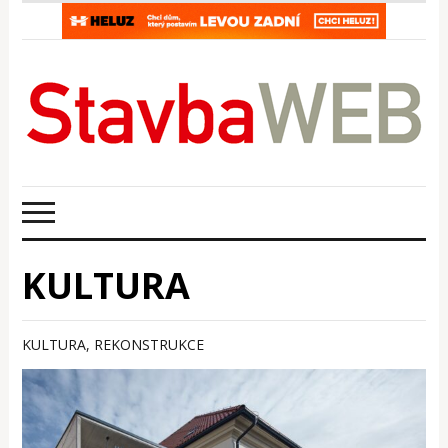
KULTURA
KULTURA
,
REKONSTRUKCE