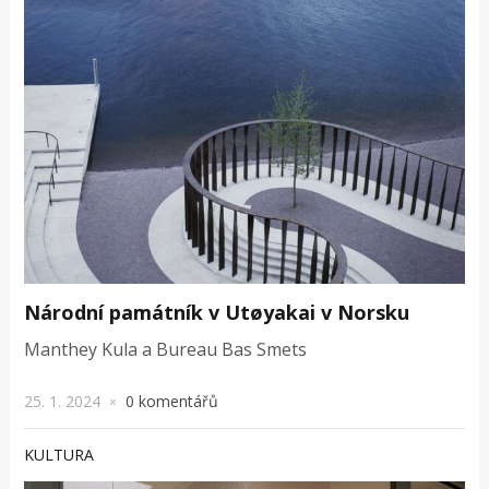
Národní památník v Utøyakai v Norsku
Manthey Kula a Bureau Bas Smets
25. 1. 2024
0 komentářů
×
KULTURA