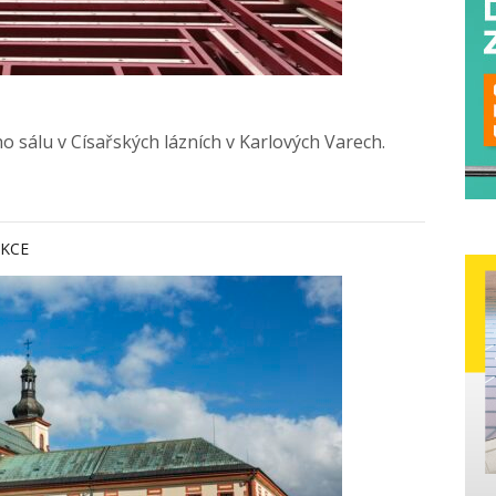
 sálu v Císařských lázních v Karlových Varech.
KCE