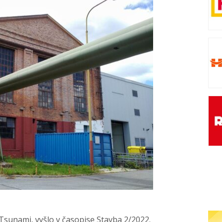
 Tsunami, vyšlo v časopise Stavba 2/2022.