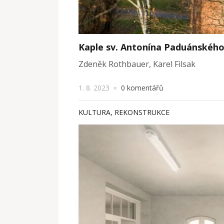
Kaple sv. Antonína Paduánského
Zdeněk Rothbauer, Karel Filsak
1. 8. 2023
0 komentářů
×
KULTURA
,
REKONSTRUKCE