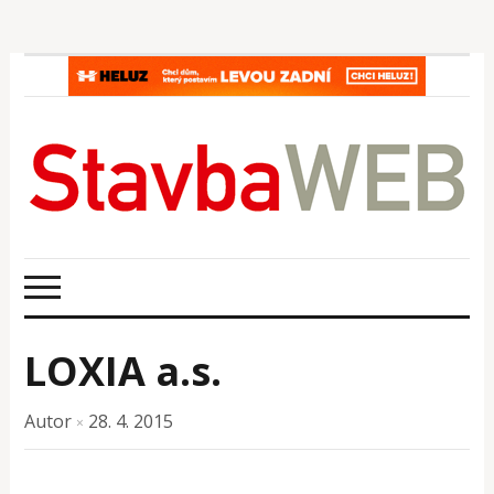
LOXIA a.s.
Autor
28. 4. 2015
×