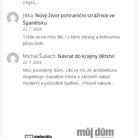
z bytů,…
Jitka
:
Nový život pohraniční strážnice ve
Španělsku
22. 7. 2026
Tohle se mi moc líbí. I s těmi obrazy a knihovnou
plnou knih.
Michal Šuliach
:
Návrat do krajiny dětství
22. 7. 2026
Moc povedený dům.. Líbí se mi, že architektura
respektuje charakter místa a zároveň nabízí
moderní a pohodlné bydlení... Přesně takové…