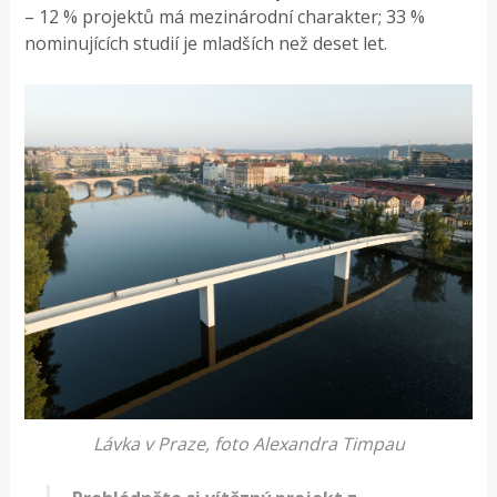
– 12 % projektů má mezinárodní charakter; 33 %
nominujících studií je mladších než deset let.
Lávka v Praze, foto Alexandra Timpau