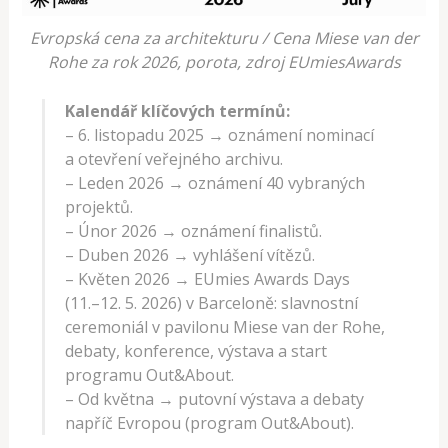
Evropská cena za architekturu / Cena Miese van der
Rohe za rok 2026, porota, zdroj EUmiesAwards
Kalendář klíčových termínů:
– 6. listopadu 2025 → oznámení nominací
a otevření veřejného archivu.
– Leden 2026 → oznámení 40 vybraných
projektů.
– Únor 2026 → oznámení finalistů.
– Duben 2026 → vyhlášení vítězů.
– Květen 2026 → EUmies Awards Days
(11.–12. 5. 2026) v Barceloně: slavnostní
ceremoniál v pavilonu Miese van der Rohe,
debaty, konference, výstava a start
programu Out&About.
– Od května → putovní výstava a debaty
napříč Evropou (program Out&About).