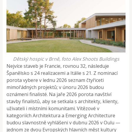
Dětský hospic v Brně, foto Alex Shoots Buildings
Nejvíce staveb je Francie, rovnou 32, následuje
Španělsko s 24 realizacemi a Itálie s 21. Z nominací
porota vybere v lednu 2026 seznam čtyřiceti
mimořádných projektů; v únoru 2026 budou
oznámeni finalisté. Na jaře 2026 porota navštíví
stavby finalistů, aby se setkala s architekty, klienty,
uživateli i místními komunitami. Vítězové v
kategoriích Architektura a Emerging Architecture
budou slavnostně vyhlášeni v dubnu 2026 v Oulu —
jednom ze dvou Evropských hlavních měst kultury