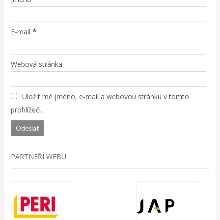
*
E-mail
Webová stránka
Uložit mé jméno, e-mail a webovou stránku v tomto
prohlížeči.
PARTNEŘI WEBU