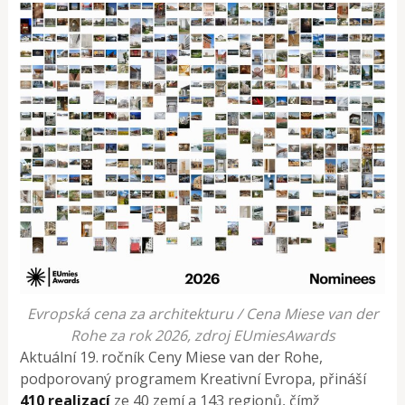
Evropská cena za architekturu / Cena Miese van der
Rohe za rok 2026, zdroj EUmiesAwards
Aktuální 19. ročník Ceny Miese van der Rohe,
podporovaný programem Kreativní Evropa, přináší
410 realizací
ze 40 zemí a 143 regionů, čímž