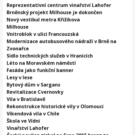
Reprezentativní centrum vinařství Lahofer
Brněnský projekt Milhouse je dokončen
Nový vestibul metra Křižíkova
Milhouse
Vnitroblok v ulici Francouzská
Modernizace autobusového nádraží v Brně na
Zvonařce
Sídlo technických služeb v Hranicích
Léto na Moravském náměstí
Fasáda jako funkční banner
Lesy v lese
Bytový dům v Sargans
Revitalizace Cvernovky
Vila v Bratislavě
Rekonstrukce historické vily v Olomouci
Víkendová vila v Chile
Škola ve Vídni
Vinařství Lahofer