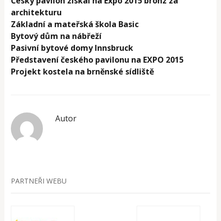
Český pavilon získal na Expo 2015 bronz za
architekturu
Základní a mateřská škola Basic
Bytový dům na nábřeží
Pasivní bytové domy Innsbruck
Představení českého pavilonu na EXPO 2015
Projekt kostela na brněnské sídliště
Autor
PARTNEŘI WEBU