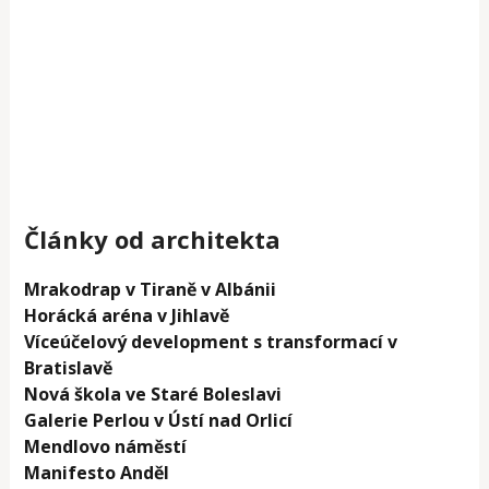
Články od architekta
Mrakodrap v Tiraně v Albánii
Horácká aréna v Jihlavě
Víceúčelový development s transformací v
Bratislavě
Nová škola ve Staré Boleslavi
Galerie Perlou v Ústí nad Orlicí
Mendlovo náměstí
Manifesto Anděl