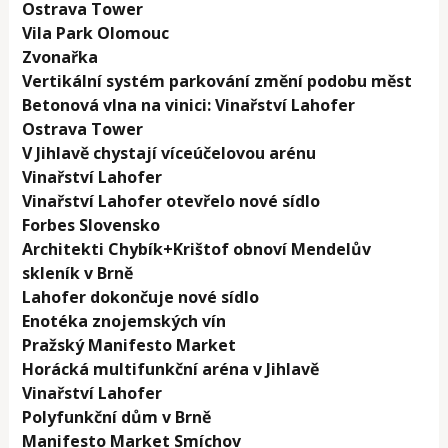
Ostrava Tower
Vila Park Olomouc
Zvonařka
Vertikální systém parkování změní podobu měst
Betonová vlna na vinici: Vinařství Lahofer
Ostrava Tower
V Jihlavě chystají víceúčelovou arénu
Vinařství Lahofer
Vinařství Lahofer otevřelo nové sídlo
Forbes Slovensko
Architekti Chybík+Krištof obnoví Mendelův
skleník v Brně
Lahofer dokončuje nové sídlo
Enotéka znojemských vín
Pražský Manifesto Market
Horácká multifunkční aréna v Jihlavě
Vinařství Lahofer
Polyfunkční dům v Brně
Manifesto Market Smíchov